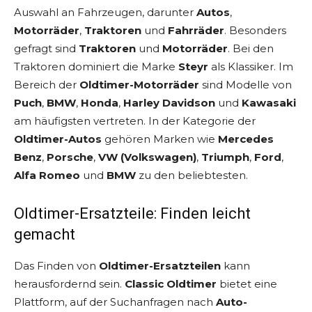
Auswahl an Fahrzeugen, darunter
Autos
,
Motorräder
,
Traktoren
und
Fahrräder
. Besonders
gefragt sind
Traktoren
und
Motorräder
. Bei den
Traktoren dominiert die Marke
Steyr
als Klassiker. Im
Bereich der
Oldtimer-Motorräder
sind Modelle von
Puch
,
BMW
,
Honda
,
Harley Davidson
und
Kawasaki
am häufigsten vertreten. In der Kategorie der
Oldtimer-Autos
gehören Marken wie
Mercedes
Benz
,
Porsche
,
VW (Volkswagen)
,
Triumph
,
Ford
,
Alfa Romeo
und
BMW
zu den beliebtesten.
Oldtimer-Ersatzteile: Finden leicht
gemacht
Das Finden von
Oldtimer-Ersatzteilen
kann
herausfordernd sein.
Classic Oldtimer
bietet eine
Plattform, auf der Suchanfragen nach
Auto-