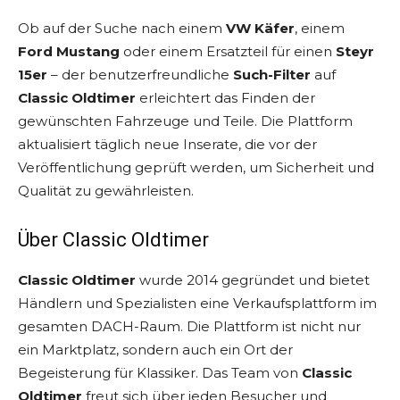
Ob auf der Suche nach einem
VW Käfer
, einem
Ford Mustang
oder einem Ersatzteil für einen
Steyr
15er
– der benutzerfreundliche
Such-Filter
auf
Classic Oldtimer
erleichtert das Finden der
gewünschten Fahrzeuge und Teile. Die Plattform
aktualisiert täglich neue Inserate, die vor der
Veröffentlichung geprüft werden, um Sicherheit und
Qualität zu gewährleisten.
Über Classic Oldtimer
Classic Oldtimer
wurde 2014 gegründet und bietet
Händlern und Spezialisten eine Verkaufsplattform im
gesamten DACH-Raum. Die Plattform ist nicht nur
ein Marktplatz, sondern auch ein Ort der
Begeisterung für Klassiker. Das Team von
Classic
Oldtimer
freut sich über jeden Besucher und