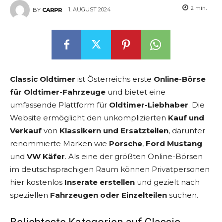
2
min.
1. AUGUST 2024
BY
CARPR
Classic Oldtimer
ist Österreichs erste
Online-Börse
für Oldtimer-Fahrzeuge
und bietet eine
umfassende Plattform für
Oldtimer-Liebhaber
. Die
Website ermöglicht den unkomplizierten
Kauf und
Verkauf
von
Klassikern und Ersatzteilen
, darunter
renommierte Marken wie
Porsche
,
Ford Mustang
und
VW Käfer
. Als eine der größten Online-Börsen
im deutschsprachigen Raum können Privatpersonen
hier kostenlos
Inserate erstellen
und gezielt nach
speziellen
Fahrzeugen oder Einzelteilen
suchen.