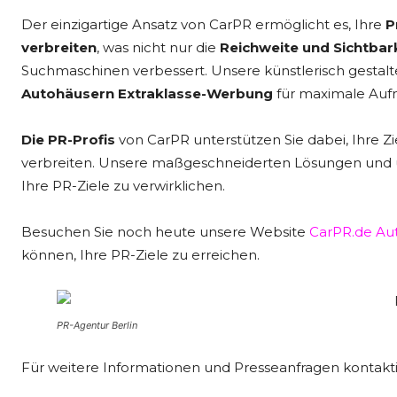
Der einzigartige Ansatz von CarPR ermöglicht es, Ihre
P
verbreiten
, was nicht nur die
Reichweite und Sichtbar
Suchmaschinen verbessert. Unsere künstlerisch gestalt
Autohäusern Extraklasse-Werbung
für maximale Auf
Die PR-Profis
von CarPR unterstützen Sie dabei, Ihre Zi
verbreiten. Unsere maßgeschneiderten Lösungen und u
Ihre PR-Ziele zu verwirklichen.
Besuchen Sie noch heute unsere Website
CarPR.de Au
können, Ihre PR-Ziele zu erreichen.
PR-Agentur Berlin
Für weitere Informationen und Presseanfragen kontaktie