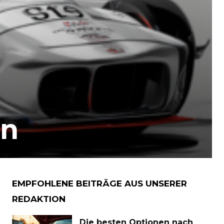
on
EMPFOHLENE BEITRÄGE AUS UNSERER
REDAKTION
Die besten Optionen nach