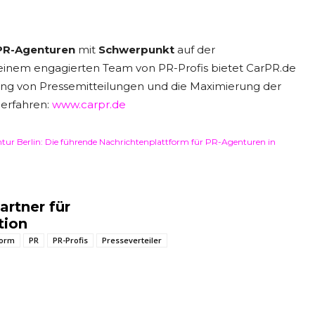
 PR-Agenturen
mit
Schwerpunkt
auf der
 einem engagierten Team von PR-Profis bietet CarPR.de
ung von Pressemitteilungen und die Maximierung der
 erfahren:
www.carpr.de
ur Berlin: Die führende Nachrichtenplattform für PR-Agenturen in
artner für
tion
form
PR
PR-Profis
Presseverteiler