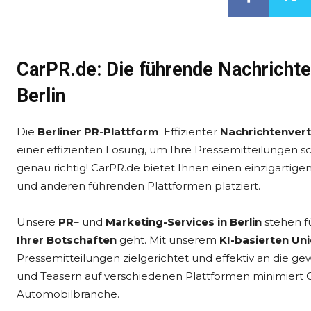
CarPR.de: Die führende Nachrichte
Berlin
Die
Berliner PR-Plattform
: Effizienter
Nachrichtenvert
einer effizienten Lösung, um Ihre Pressemitteilungen sc
genau richtig! CarPR.de bietet Ihnen einen einzigartigen 
und anderen führenden Plattformen platziert.
Unsere
PR
– und
Marketing-Services in Berlin
stehen f
Ihrer Botschaften
geht. Mit unserem
KI-basierten Un
Pressemitteilungen zielgerichtet und effektiv an die gew
und Teasern auf verschiedenen Plattformen minimiert C
Automobilbranche.