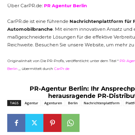
Über CarPR.de:
PR Agentur Berlin
CarPR.de ist eine führende
Nachrichtenplattform für
Automobilbranche
. Mit einem innovativen Ansatz und
maßgeschneiderte Lösungen für die effektive Verbreit
Reichweite. Besuchen Sie unsere Website, um mehr zu
Originalinhalt von Die PR-Profis, veröffentlicht unter dem Titel “
PR-Agent
Berlin
„, übermittelt durch
CarPr.de
PR-Agentur Berlin: Ihr Ansprechp
herausragende PR-Distribu
TAGS
Agentur
Agenturen
Berlin
Nachrichtenplattform
Platt