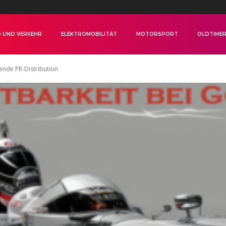
 UND VERKEHR
ELEKTROMOBILITÄT
MOTORSPORT
OLDTIME
ende PR-Distribution