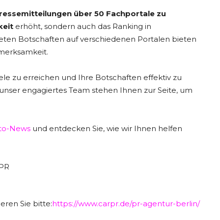
ressemitteilungen über 50 Fachportale zu
keit
erhöht, sondern auch das Ranking in
eten Botschaften auf verschiedenen Portalen bieten
merksamkeit.
ele zu erreichen und Ihre Botschaften effektiv zu
nser engagiertes Team stehen Ihnen zur Seite, um
to-News
und entdecken Sie, wie wir Ihnen helfen
ren Sie bitte:
https://www.carpr.de/pr-agentur-berlin/