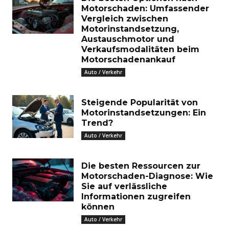
Motorschaden: Umfassender
Vergleich zwischen
Motorinstandsetzung,
Austauschmotor und
Verkaufsmodalitäten beim
Motorschadenankauf
Auto / Verkehr
Steigende Popularität von
Motorinstandsetzungen: Ein
Trend?
Auto / Verkehr
Die besten Ressourcen zur
Motorschaden-Diagnose: Wie
Sie auf verlässliche
Informationen zugreifen
können
Auto / Verkehr