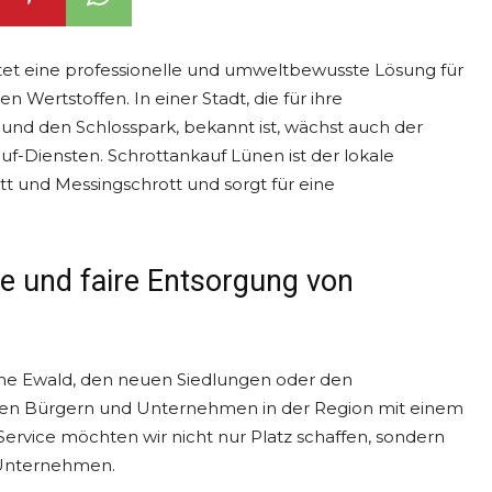
tet eine professionelle und umweltbewusste Lösung für
 Wertstoffen. In einer Stadt, die für ihre
und den Schlosspark, bekannt ist, wächst auch der
f-Diensten. Schrottankauf Lünen ist der lokale
tt und Messingschrott und sorgt für eine
ge und faire Entsorgung von
he Ewald, den neuen Siedlungen oder den
den Bürgern und Unternehmen in der Region mit einem
 Service möchten wir nicht nur Platz schaffen, sondern
 Unternehmen.