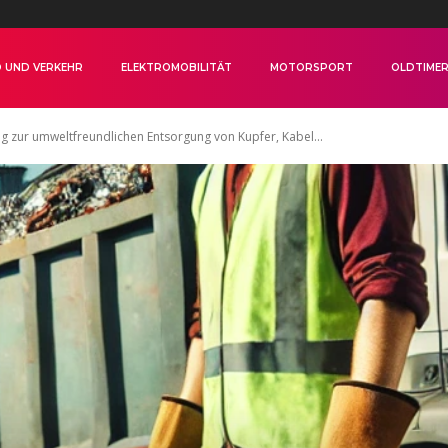
 UND VERKEHR
ELEKTROMOBILITÄT
MOTORSPORT
OLDTIME
g zur umweltfreundlichen Entsorgung von Kupfer, Kabel...