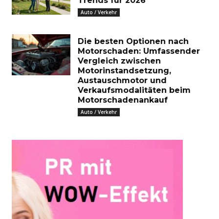
Trends für 2026
Auto / Verkehr
Die besten Optionen nach
Motorschaden: Umfassender
Vergleich zwischen
Motorinstandsetzung,
Austauschmotor und
Verkaufsmodalitäten beim
Motorschadenankauf
Auto / Verkehr