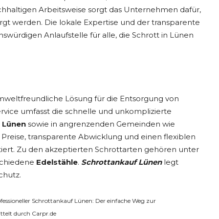
achhaltigen Arbeitsweise sorgt das Unternehmen dafür,
gt werden. Die lokale Expertise und der transparente
würdigen Anlaufstelle für alle, die Schrott in Lünen
umweltfreundliche Lösung für die Entsorgung von
rvice umfasst die schnelle und unkomplizierte
 Lünen
sowie in angrenzenden Gemeinden wie
Preise, transparente Abwicklung und einen flexiblen
tiert. Zu den akzeptierten Schrottarten gehören unter
schiedene
Edelstähle
.
Schrottankauf Lünen
legt
chutz.
ofessioneller Schrottankauf Lünen: Der einfache Weg zur
telt durch Carpr.de