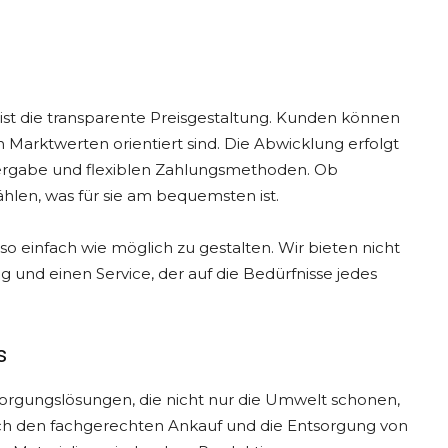
 ist die transparente Preisgestaltung. Kunden können
en Marktwerten orientiert sind. Die Abwicklung erfolgt
nvergabe und flexiblen Zahlungsmethoden. Ob
len, was für sie am bequemsten ist.
o einfach wie möglich zu gestalten. Wir bieten nicht
g und einen Service, der auf die Bedürfnisse jedes
s
sorgungslösungen, die nicht nur die Umwelt schonen,
ch den fachgerechten Ankauf und die Entsorgung von