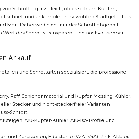
on Schrott – ganz gleich, ob es sich um Kupfer-,
gt schnell und unkompliziert, sowohl im Stadtgebiet als
 Marl. Dabei wird nicht nur der Schrott abgeholt,
en Wert des Schrotts transparent und nachvollziehbar
den Ankauf
tallen und Schrottarten spezialisiert, die professionell
berry, Raff, Schienenmaterial und Kupfer-Messing-Kühler.
eller Stecker und nicht-steckerfreier Varianten.
uss-Schrott.
Alufelgen, Alu-Kupfer-Kühler, Alu-Iso-Profile und
 und Karosserien, Edelstähle (V2A, V4A), Zink, Altblei,