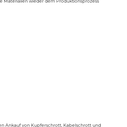
lle Materialien wieder dem Produktionsprozess
 den Ankauf von Kupferschrott, Kabelschrott und