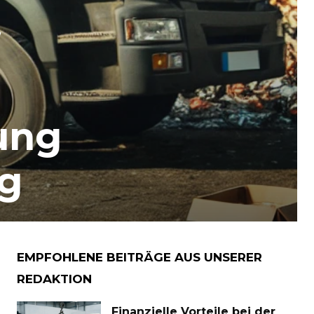
ung
ng
EMPFOHLENE BEITRÄGE AUS UNSERER
REDAKTION
Finanzielle Vorteile bei der