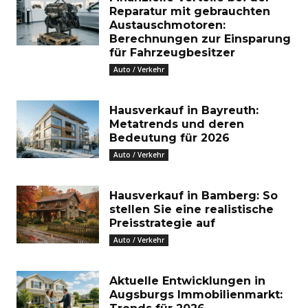
Reparatur mit gebrauchten
Austauschmotoren:
Berechnungen zur Einsparung
für Fahrzeugbesitzer
Auto / Verkehr
Hausverkauf in Bayreuth:
Metatrends und deren
Bedeutung für 2026
Auto / Verkehr
Hausverkauf in Bamberg: So
stellen Sie eine realistische
Preisstrategie auf
Auto / Verkehr
Aktuelle Entwicklungen in
Augsburgs Immobilienmarkt: