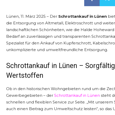
Lünen, 11. März 2025 – Der
Schrottankauf in Lünen
bie
die Entsorgung von Altmetall, Elektroschrott und weiteren
landschaftlichen Schönheiten, wie die Halde Hoheward 
Bedarf an zuverlässigen und transparenten Schrottankau
Spezialist für den Ankauf von Kupferschrott, Kabelschro
unkomplizierte und umweltfreundliche Entsorgung.
Schrottankauf in Lünen – Sorgfälti
Wertstoffen
Ob in den historischen Wohngebieten rund um die Zec
Gewerbegebieten – der
Schrottankauf in Lünen
steht 
schnellen und flexiblen Service zur Seite. „Mit unserem
auch einen Beitrag zum Umweltschutz leisten“, so das