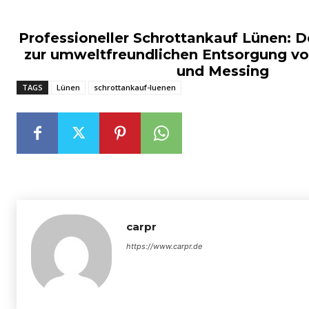
Professioneller Schrottankauf Lünen: 
zur umweltfreundlichen Entsorgung vo
und Messing
TAGS
Lünen
schrottankauf-luenen
carpr
https://www.carpr.de