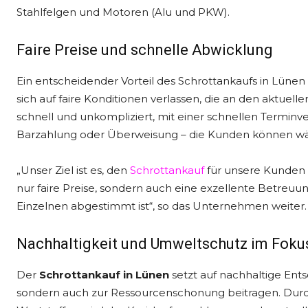
Stahlfelgen und Motoren (Alu und PKW).
Faire Preise und schnelle Abwicklung
Ein entscheidender Vorteil des Schrottankaufs in Lünen
sich auf faire Konditionen verlassen, die an den aktuell
schnell und unkompliziert, mit einer schnellen Termi
Barzahlung oder Überweisung – die Kunden können wäh
„Unser Ziel ist es, den
Schrottankauf
für unsere Kunden s
nur faire Preise, sondern auch eine exzellente Betreuun
Einzelnen abgestimmt ist“, so das Unternehmen weiter.
Nachhaltigkeit und Umweltschutz im Foku
Der
Schrottankauf in Lünen
setzt auf nachhaltige Ent
sondern auch zur Ressourcenschonung beitragen. Dur