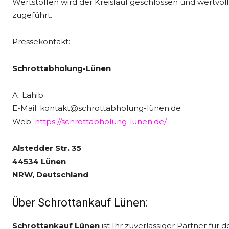
Wertstoffen wird der Kreislauf geschlossen und wertvo
zugeführt.
Pressekontakt:
Schrottabholung-Lünen
A. Lahib
E-Mail: kontakt@schrottabholung-lünen.de
Web:
https://schrottabholung-lünen.de/
Alstedder Str. 35
44534 Lünen
NRW, Deutschland
Über Schrottankauf Lünen:
Schrottankauf Lünen
ist Ihr zuverlässiger Partner für