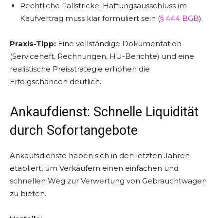
Rechtliche Fallstricke: Haftungsausschluss im
Kaufvertrag muss klar formuliert sein (
§ 444 BGB
).
Praxis-Tipp:
Eine vollständige Dokumentation
(Serviceheft, Rechnungen, HU-Berichte) und eine
realistische Preisstrategie erhöhen die
Erfolgschancen deutlich.
Ankaufdienst: Schnelle Liquidität
durch Sofortangebote
Ankaufsdienste haben sich in den letzten Jahren
etabliert, um Verkäufern einen einfachen und
schnellen Weg zur Verwertung von Gebrauchtwagen
zu bieten.