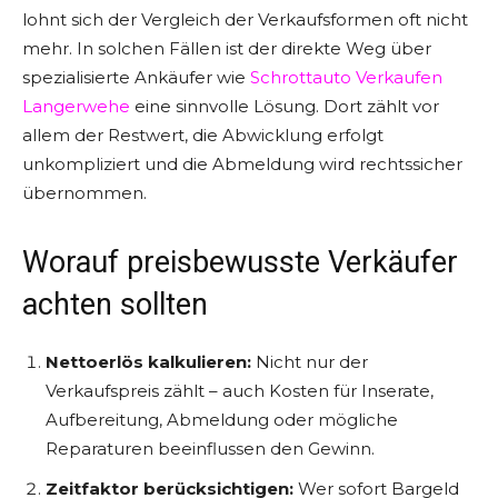
lohnt sich der Vergleich der Verkaufsformen oft nicht
mehr. In solchen Fällen ist der direkte Weg über
spezialisierte Ankäufer wie
Schrottauto Verkaufen
Langerwehe
eine sinnvolle Lösung. Dort zählt vor
allem der Restwert, die Abwicklung erfolgt
unkompliziert und die Abmeldung wird rechtssicher
übernommen.
Worauf preisbewusste Verkäufer
achten sollten
Nettoerlös kalkulieren:
Nicht nur der
Verkaufspreis zählt – auch Kosten für Inserate,
Aufbereitung, Abmeldung oder mögliche
Reparaturen beeinflussen den Gewinn.
Zeitfaktor berücksichtigen:
Wer sofort Bargeld