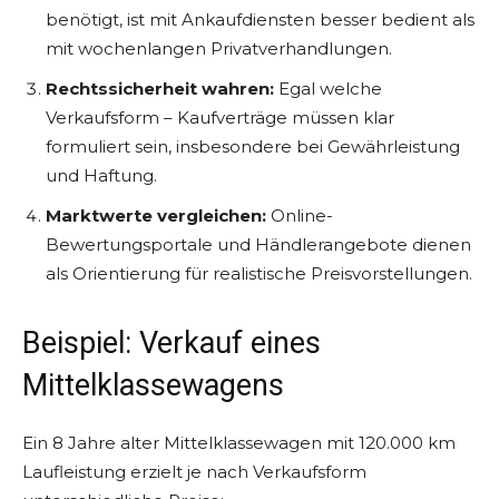
benötigt, ist mit Ankaufdiensten besser bedient als
mit wochenlangen Privatverhandlungen.
Rechtssicherheit wahren:
Egal welche
Verkaufsform – Kaufverträge müssen klar
formuliert sein, insbesondere bei Gewährleistung
und Haftung.
Marktwerte vergleichen:
Online-
Bewertungsportale und Händlerangebote dienen
als Orientierung für realistische Preisvorstellungen.
Beispiel: Verkauf eines
Mittelklassewagens
Ein 8 Jahre alter Mittelklassewagen mit 120.000 km
Laufleistung erzielt je nach Verkaufsform