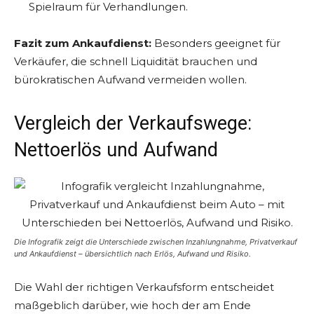
Spielraum für Verhandlungen.
Fazit zum Ankaufdienst:
Besonders geeignet für
Verkäufer, die schnell Liquidität brauchen und
bürokratischen Aufwand vermeiden wollen.
Vergleich der Verkaufswege:
Nettoerlös und Aufwand
Die Infografik zeigt die Unterschiede zwischen Inzahlungnahme, Privatverkauf
und Ankaufdienst – übersichtlich nach Erlös, Aufwand und Risiko.
Die Wahl der richtigen Verkaufsform entscheidet
maßgeblich darüber, wie hoch der am Ende