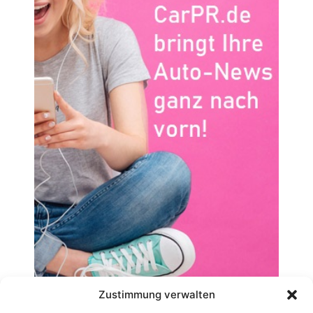
Zustimmung verwalten