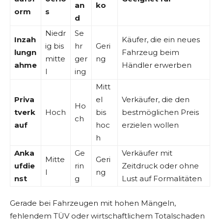
an
ko
orm
s
d
Niedr
Se
Inzah
Käufer, die ein neues
ig bis
hr
Geri
lungn
Fahrzeug beim
mitte
ger
ng
ahme
Händler erwerben
l
ing
Mitt
Priva
el
Verkäufer, die den
Ho
tverk
Hoch
bis
bestmöglichen Preis
ch
auf
hoc
erzielen wollen
h
Anka
Ge
Verkäufer mit
Mitte
Geri
ufdie
rin
Zeitdruck oder ohne
l
ng
nst
g
Lust auf Formalitäten
Gerade bei Fahrzeugen mit hohen Mängeln,
fehlendem TÜV oder wirtschaftlichem Totalschaden