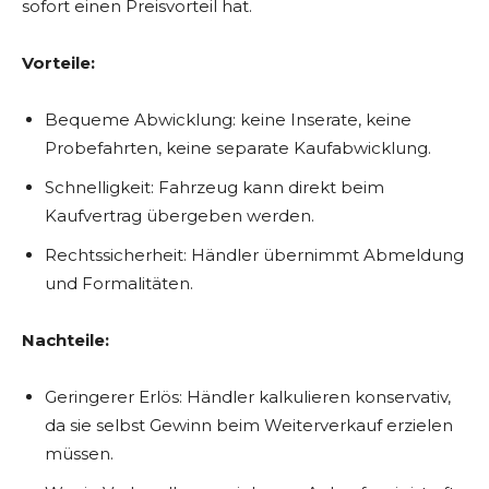
sofort einen Preisvorteil hat.
Vorteile:
Bequeme Abwicklung: keine Inserate, keine
Probefahrten, keine separate Kaufabwicklung.
Schnelligkeit: Fahrzeug kann direkt beim
Kaufvertrag übergeben werden.
Rechtssicherheit: Händler übernimmt Abmeldung
und Formalitäten.
Nachteile:
Geringerer Erlös: Händler kalkulieren konservativ,
da sie selbst Gewinn beim Weiterverkauf erzielen
müssen.