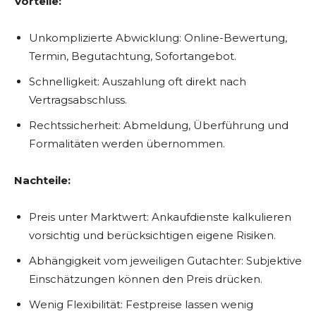
Vorteile:
Unkomplizierte Abwicklung: Online-Bewertung,
Termin, Begutachtung, Sofortangebot.
Schnelligkeit: Auszahlung oft direkt nach
Vertragsabschluss.
Rechtssicherheit: Abmeldung, Überführung und
Formalitäten werden übernommen.
Nachteile:
Preis unter Marktwert: Ankaufdienste kalkulieren
vorsichtig und berücksichtigen eigene Risiken.
Abhängigkeit vom jeweiligen Gutachter: Subjektive
Einschätzungen können den Preis drücken.
Wenig Flexibilität: Festpreise lassen wenig