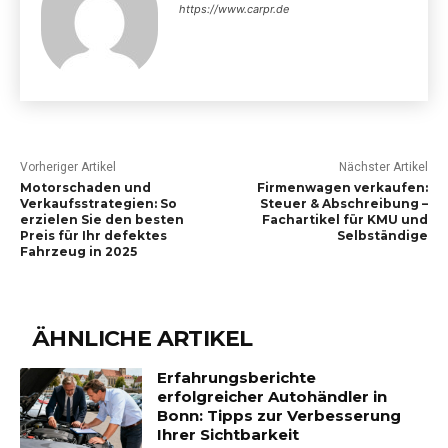
https://www.carpr.de
Vorheriger Artikel
Nächster Artikel
Motorschaden und
Firmenwagen verkaufen:
Verkaufsstrategien: So
Steuer & Abschreibung –
erzielen Sie den besten
Fachartikel für KMU und
Preis für Ihr defektes
Selbständige
Fahrzeug in 2025
ÄHNLICHE ARTIKEL
Erfahrungsberichte
erfolgreicher Autohändler in
Bonn: Tipps zur Verbesserung
Ihrer Sichtbarkeit