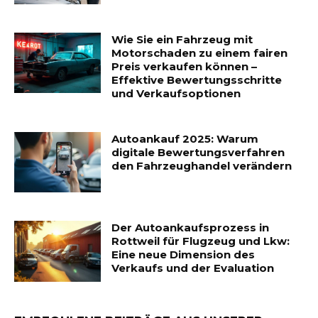
Wie Sie ein Fahrzeug mit
Motorschaden zu einem fairen
Preis verkaufen können –
Effektive Bewertungsschritte
und Verkaufsoptionen
Autoankauf 2025: Warum
digitale Bewertungsverfahren
den Fahrzeughandel verändern
Der Autoankaufsprozess in
Rottweil für Flugzeug und Lkw:
Eine neue Dimension des
Verkaufs und der Evaluation