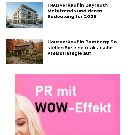
Hausverkauf in Bayreuth:
Metatrends und deren
Bedeutung für 2026
Hausverkauf in Bamberg: So
stellen Sie eine realistische
Preisstrategie auf