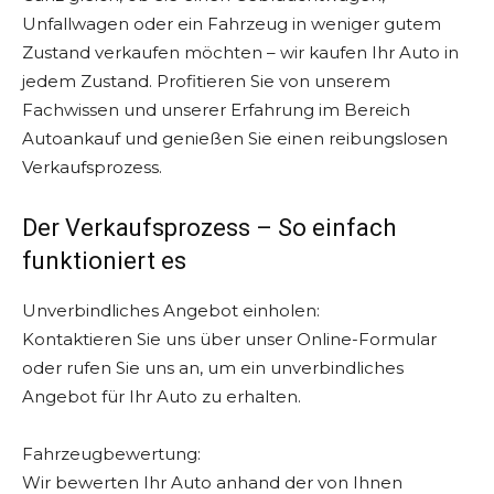
Unfallwagen oder ein Fahrzeug in weniger gutem
Zustand verkaufen möchten – wir kaufen Ihr Auto in
jedem Zustand. Profitieren Sie von unserem
Fachwissen und unserer Erfahrung im Bereich
Autoankauf und genießen Sie einen reibungslosen
Verkaufsprozess.
Der Verkaufsprozess – So einfach
funktioniert es
Unverbindliches Angebot einholen:
Kontaktieren Sie uns über unser Online-Formular
oder rufen Sie uns an, um ein unverbindliches
Angebot für Ihr Auto zu erhalten.
Fahrzeugbewertung:
Wir bewerten Ihr Auto anhand der von Ihnen