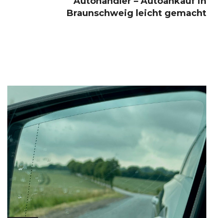
Autohändler – Autoankauf in
Braunschweig leicht gemacht