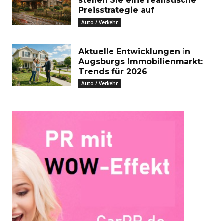
stellen Sie eine realistische
Preisstrategie auf
Auto / Verkehr
Aktuelle Entwicklungen in
Augsburgs Immobilienmarkt:
Trends für 2026
Auto / Verkehr