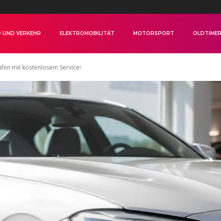
 UND VERKEHR
ELEKTROMOBILITÄT
MOTORSPORT
OLDTIME
ufen mit kostenlosem Service!