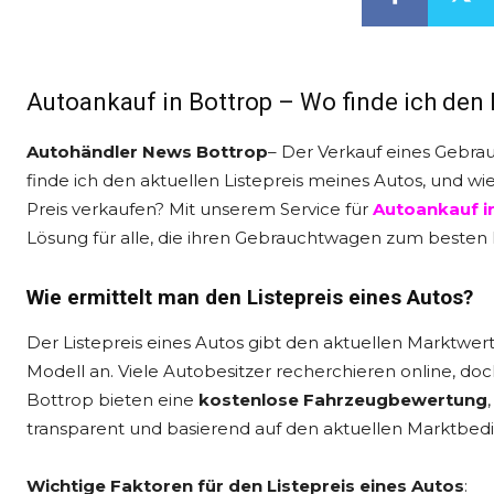
Autoankauf in Bottrop – Wo finde ich den 
Autohändler News Bottrop
– Der Verkauf eines Gebrau
finde ich den aktuellen Listepreis meines Autos, und wi
Preis verkaufen? Mit unserem Service für
Autoankauf i
Lösung für alle, die ihren Gebrauchtwagen zum besten
Wie ermittelt man den Listepreis eines Autos?
Der Listepreis eines Autos gibt den aktuellen Marktwer
Modell an. Viele Autobesitzer recherchieren online, doch
Bottrop bieten eine
kostenlose Fahrzeugbewertung
transparent und basierend auf den aktuellen Marktbed
Wichtige Faktoren für den Listepreis eines Autos
: