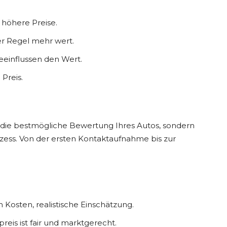
 höhere Preise.
er Regel mehr wert.
beeinflussen den Wert.
 Preis.
r die bestmögliche Bewertung Ihres Autos, sondern
zess. Von der ersten Kontaktaufnahme bis zur
n Kosten, realistische Einschätzung.
epreis ist fair und marktgerecht.