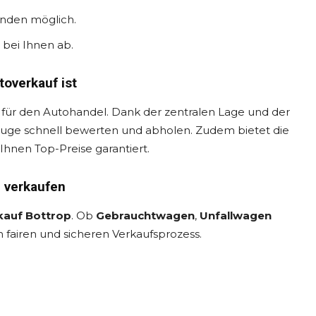
unden möglich.
t bei Ihnen ab.
toverkauf ist
ort für den Autohandel. Dank der zentralen Lage und der
uge schnell bewerten und abholen. Zudem bietet die
hnen Top-Preise garantiert.
n verkaufen
kauf Bottrop
. Ob
Gebrauchtwagen
,
Unfallwagen
 fairen und sicheren Verkaufsprozess.