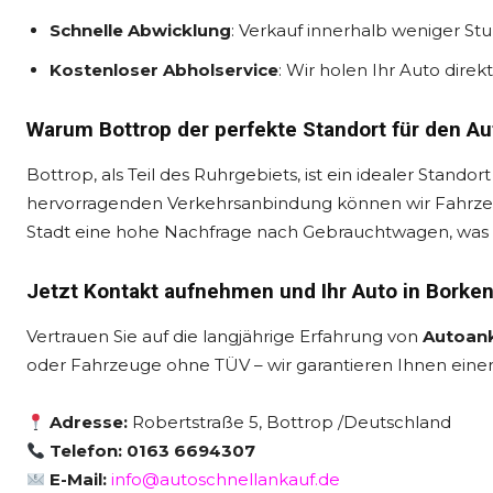
Schnelle Abwicklung
: Verkauf innerhalb weniger St
Kostenloser Abholservice
: Wir holen Ihr Auto direk
Warum Bottrop der perfekte Standort für den Au
Bottrop, als Teil des Ruhrgebiets, ist ein idealer Stand
hervorragenden Verkehrsanbindung können wir Fahrze
Stadt eine hohe Nachfrage nach Gebrauchtwagen, was I
Jetzt Kontakt aufnehmen und Ihr Auto in Borke
Vertrauen Sie auf die langjährige Erfahrung von
Autoan
oder Fahrzeuge ohne TÜV – wir garantieren Ihnen einen
Adresse:
Robertstraße 5, Bottrop /Deutschland
Telefon: 0163 6694307
E-Mail:
info@autoschnellankauf.de