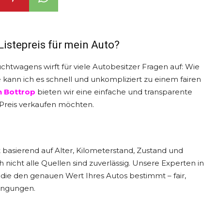
Listepreis für mein Auto?
chtwagens wirft für viele Autobesitzer Fragen auf: Wie
e kann ich es schnell und unkompliziert zu einem fairen
n Bottrop
bieten wir eine einfache und transparente
 Preis verkaufen möchten.
t basierend auf Alter, Kilometerstand, Zustand und
 nicht alle Quellen sind zuverlässig. Unsere Experten in
, die den genauen Wert Ihres Autos bestimmt – fair,
ingungen.