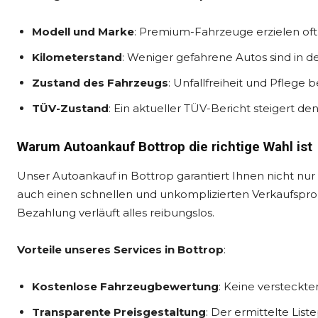
Modell und Marke
: Premium-Fahrzeuge erzielen oft
Kilometerstand
: Weniger gefahrene Autos sind in d
Zustand des Fahrzeugs
: Unfallfreiheit und Pflege 
TÜV-Zustand
: Ein aktueller TÜV-Bericht steigert den
Warum Autoankauf Bottrop die richtige Wahl ist
Unser Autoankauf in Bottrop garantiert Ihnen nicht nu
auch einen schnellen und unkomplizierten Verkaufspro
Bezahlung verläuft alles reibungslos.
Vorteile unseres Services in Bottrop
:
Kostenlose Fahrzeugbewertung
: Keine versteckte
Transparente Preisgestaltung
: Der ermittelte List