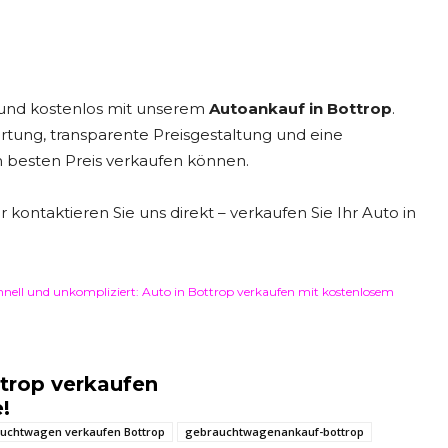
ch und kostenlos mit unserem
Autoankauf in Bottrop
.
tung, transparente Preisgestaltung und eine
m besten Preis verkaufen können.
kontaktieren Sie uns direkt – verkaufen Sie Ihr Auto in
hnell und unkompliziert: Auto in Bottrop verkaufen mit kostenlosem
ttrop verkaufen
!
uchtwagen verkaufen Bottrop
gebrauchtwagenankauf-bottrop