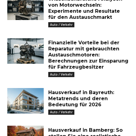
von Motorwechseln:
Experimente und Resultate
für den Austauschmarkt
Auto / Verkehr
Finanzielle Vorteile bei der
Reparatur mit gebrauchten
Austauschmotoren:
Berechnungen zur Einsparung
für Fahrzeugbesitzer
Auto / Verkehr
Hausverkauf in Bayreuth:
Metatrends und deren
Bedeutung für 2026
Auto / Verkehr
Hausverkauf in Bamberg: So