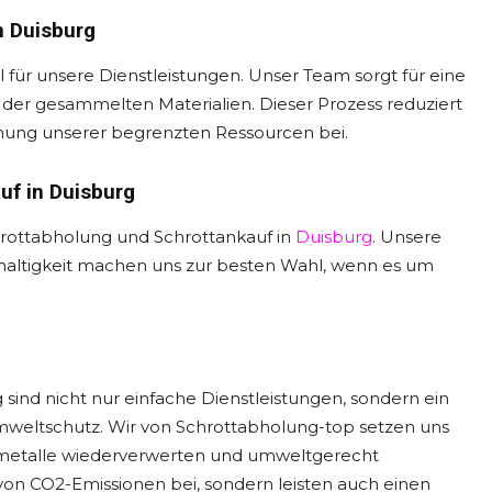
n Duisburg
 für unsere Dienstleistungen. Unser Team sorgt für eine
er gesammelten Materialien. Dieser Prozess reduziert
onung unserer begrenzten Ressourcen bei.
uf in Duisburg
chrottabholung und Schrottankauf in
Duisburg
. Unsere
haltigkeit machen uns zur besten Wahl, wenn es um
sind nicht nur einfache Dienstleistungen, sondern ein
weltschutz. Wir von Schrottabholung-top setzen uns
Altmetalle wiederverwerten und umweltgerecht
von CO2-Emissionen bei, sondern leisten auch einen