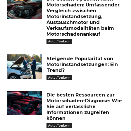
Motorschaden: Umfassender
Vergleich zwischen
Motorinstandsetzung,
Austauschmotor und
Verkaufsmodalitäten beim
Motorschadenankauf
Auto / Verkehr
Steigende Popularität von
Motorinstandsetzungen: Ein
Trend?
Auto / Verkehr
Die besten Ressourcen zur
Motorschaden-Diagnose: Wie
Sie auf verlässliche
Informationen zugreifen
können
Auto / Verkehr