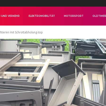
 UND VERKEHR
ELEKTROMOBILITÄT
MOTORSPORT
OLDTIME
fitieren mit Schrottabholung-top