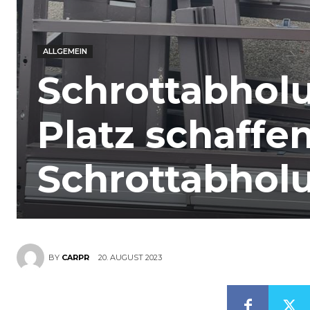
ALLGEMEIN
Schrottabholu
Platz schaffen
Schrottabhol
20. AUGUST 2023
BY
CARPR