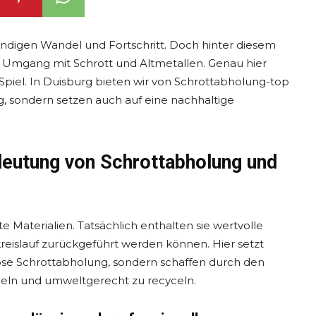
ndigen Wandel und Fortschritt. Doch hinter diesem
er Umgang mit Schrott und Altmetallen. Genau hier
piel. In Duisburg bieten wir von Schrottabholung-top
g, sondern setzen auch auf eine nachhaltige
edeutung von Schrottabholung und
e Materialien. Tatsächlich enthalten sie wertvolle
reislauf zurückgeführt werden können. Hier setzt
slose Schrottabholung, sondern schaffen durch den
meln und umweltgerecht zu recyceln.