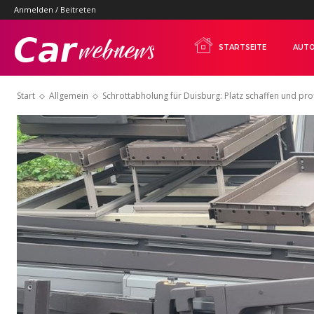
Anmelden / Beitreten
Carwebnews.com
STARTSEITE
AUTO
Start
Allgemein
Schrottabholung für Duisburg: Platz schaffen und pro