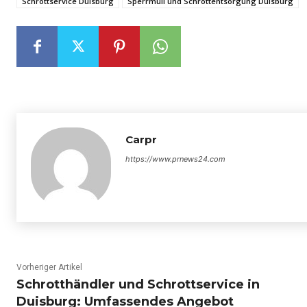
Schrottservice Duisburg
Sperrmüll und Schrottentsorgung Duisburg
Carpr
https://www.prnews24.com
Vorheriger Artikel
Schrotthändler und Schrottservice in
Duisburg: Umfassendes Angebot