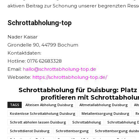
aktiven Beitrag zur Schonung unserer begrenzten Ress
Schrottabholung-top
Nader Kaisar
Girondelle 90, 44799 Bochum
Kontaktdaten:
Hotline: 0176 62683328
Email:
hallo@schrottabholung-top.de
Webseite:
https://schrottabholung-top.de/
Schrottabholung für Duisburg: Platz
profitieren mit Schrottabhol
TAGS
Alteisen Abholung Duisburg
Altmetallabholung Duisburg
Al
Kostenlose Schrottabholung Duisburg
Metallentsorgung Duisburg
R
Schrott abholen lassen Duisburg
Schrottabholung
Schrottabholung 
Schrottdienst Duisburg
Schrottentsorgung
Schrottentsorgung duisb