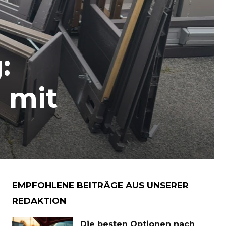
:
n mit
EMPFOHLENE BEITRÄGE AUS UNSERER
REDAKTION
Die besten Optionen nach