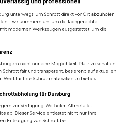
zuverlässig und professionell
urg unterwegs, um Schrott direkt vor Ort abzuholen.
nden – wir kümmern uns um die fachgerechte
d mit modernen Werkzeugen ausgestattet, um die
arenz
urgern nicht nur eine Möglichkeit, Platz zu schaffen,
 Schrott fair und transparent, basierend auf aktuellen
n Wert für Ihre Schrottmaterialien zu bieten.
chrottabholung für Duisburg
gern zur Verfügung. Wir holen Altmetalle,
s ab. Dieser Service entlastet nicht nur Ihre
en Entsorgung von Schrott bei.