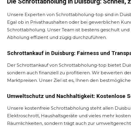
Die Schrottabholung in Duisburg: Schnell, 
Unsere Experten von Schrottabholung-top sind in Duisb
Egal ob in Privathaushalten oder bei gewerblichen Ku
Schrottabholung. Unser Team ist bestens geschult un
Abholung effizient und zügig durchzuführen.
Schrottankauf in Duisburg: Fairness und Transp
Der Schrottankauf von Schrottabholung-top bietet Duisb
sondern auch finanziell zu profitieren. Wir bewerten den
Marktpreisen. Unser Ziel ist es, Ihnen den bestmögliche
Umweltschutz und Nachhaltigkeit: Kostenlose S
Unsere kostenfreie Schrottabholung steht allen Duisbur
Elektroschrott, Haushaltsgeräte und vieles mehr kostenlo
Räumlichkeiten, sondern trägt auch zur umweltgerecht