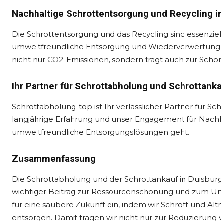
Nachhaltige Schrottentsorgung und Recycling i
Die Schrottentsorgung und das Recycling sind essenziell
umweltfreundliche Entsorgung und Wiederverwertung d
nicht nur CO2-Emissionen, sondern trägt auch zur Sch
Ihr Partner für Schrottabholung und Schrottanka
Schrottabholung-top ist Ihr verlässlicher Partner für S
langjährige Erfahrung und unser Engagement für Nach
umweltfreundliche Entsorgungslösungen geht.
Zusammenfassung
Die Schrottabholung und der Schrottankauf in Duisburg 
wichtiger Beitrag zur Ressourcenschonung und zum Um
für eine saubere Zukunft ein, indem wir Schrott und 
entsorgen. Damit tragen wir nicht nur zur Reduzierung 