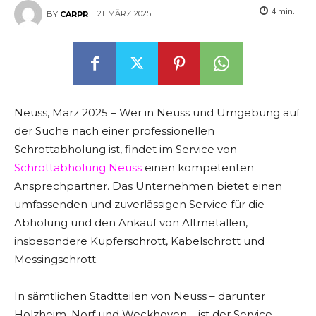
4
min.
21. MÄRZ 2025
BY
CARPR
Neuss, März 2025 – Wer in Neuss und Umgebung auf
der Suche nach einer professionellen
Schrottabholung ist, findet im Service von
Schrottabholung Neuss
einen kompetenten
Ansprechpartner. Das Unternehmen bietet einen
umfassenden und zuverlässigen Service für die
Abholung und den Ankauf von Altmetallen,
insbesondere Kupferschrott, Kabelschrott und
Messingschrott.
In sämtlichen Stadtteilen von Neuss – darunter
Holzheim, Norf und Weckhoven – ist der Service