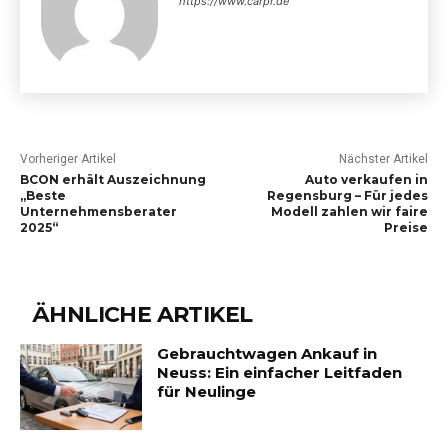
https://www.carpr.de
Vorheriger Artikel
Nächster Artikel
BCON erhält Auszeichnung
Auto verkaufen in
„Beste
Regensburg – Für jedes
Unternehmensberater
Modell zahlen wir faire
2025“
Preise
ÄHNLICHE ARTIKEL
Gebrauchtwagen Ankauf in
Neuss: Ein einfacher Leitfaden
für Neulinge