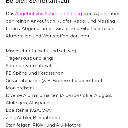
Bereich Schrottankauf
Das
Angebot von Schrottabholung
Neuss geht über
den reinen Ankauf von Kupfer, Kabel und Messing
hinaus. Abgenommen wird eine breite Palette an
Altmetallen und Wertstoffen, darunter:
Mischschrott (leicht und schwer)
Träger (kurz und lang)
Shreddervormaterial
FE-Späne und Karosserien
Gussmaterialien (z. B. Bremsscheibenschrott,
Moniereisen)
Diverse Aluminiumarten (Alu-Iso-Profile, Aluguss,
Alufelgen, Aluspäne)
Edelstähle (V2A, V4A)
Zink, Altblei, Bleibatterien
Stahlfelgen, PKW- und Alu-Motore