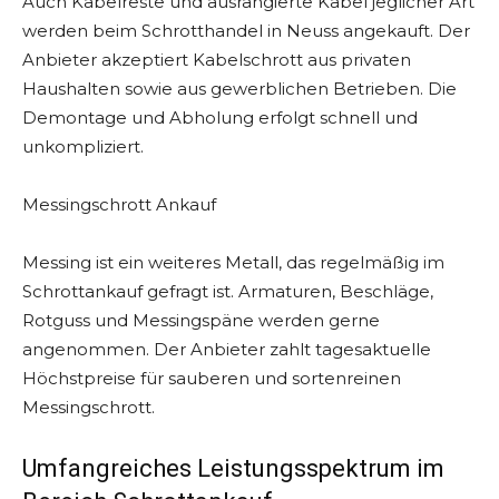
Auch Kabelreste und ausrangierte Kabel jeglicher Art
werden beim Schrotthandel in Neuss angekauft. Der
Anbieter akzeptiert Kabelschrott aus privaten
Haushalten sowie aus gewerblichen Betrieben. Die
Demontage und Abholung erfolgt schnell und
unkompliziert.
Messingschrott Ankauf
Messing ist ein weiteres Metall, das regelmäßig im
Schrottankauf gefragt ist. Armaturen, Beschläge,
Rotguss und Messingspäne werden gerne
angenommen. Der Anbieter zahlt tagesaktuelle
Höchstpreise für sauberen und sortenreinen
Messingschrott.
Umfangreiches Leistungsspektrum im