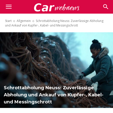
Carwebnews.com
Start
Allgemein
Schrottabholung Neuss: Zuverlässige Abholung
und Ankauf von Kupfer-, Kabel- und Messingschrott
Schrottabholung Neuss: Zuverlässige
Abholung und Ankauf von Kupfer-, Kabel-
und Messingschrott