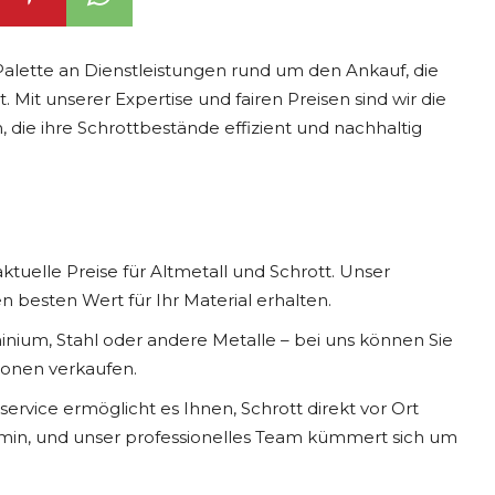
Palette an Dienstleistungen rund um den Ankauf, die
Mit unserer Expertise und fairen Preisen sind wir die
ie ihre Schrottbestände effizient und nachhaltig
ktuelle Preise für Altmetall und Schrott. Unser
en besten Wert für Ihr Material erhalten.
inium, Stahl oder andere Metalle – bei uns können Sie
tionen verkaufen.
vice ermöglicht es Ihnen, Schrott direkt vor Ort
ermin, und unser professionelles Team kümmert sich um