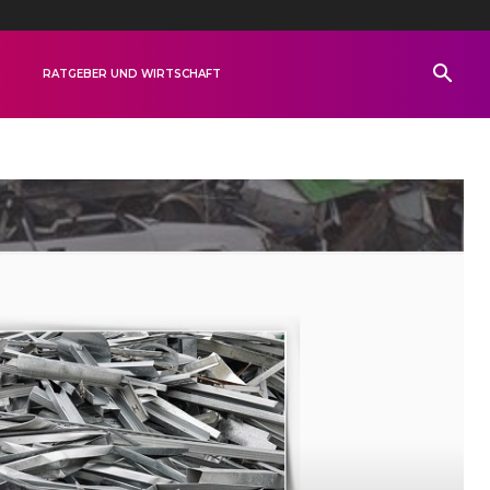
R
RATGEBER UND WIRTSCHAFT