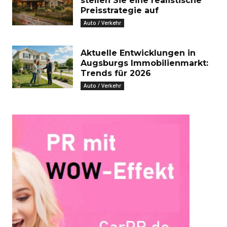
stellen Sie eine realistische
Preisstrategie auf
Auto / Verkehr
Aktuelle Entwicklungen in
Augsburgs Immobilienmarkt:
Trends für 2026
Auto / Verkehr