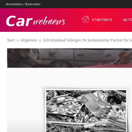
Anmelden / Beitreten
Carwebnews.com
STARTSEITE
AUTO
Start
Allgemein
Schrottankauf Solingen: Ihr kompetenter Partner für A