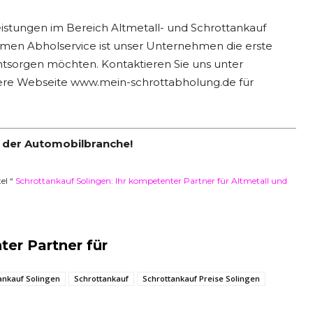
istungen im Bereich Altmetall- und Schrottankauf
emen Abholservice ist unser Unternehmen die erste
entsorgen möchten. Kontaktieren Sie uns unter
ere Webseite www.mein-schrottabholung.de für
 der Automobilbranche!
el “
Schrottankauf Solingen: Ihr kompetenter Partner für Altmetall und
ter Partner für
ankauf Solingen
Schrottankauf
Schrottankauf Preise Solingen