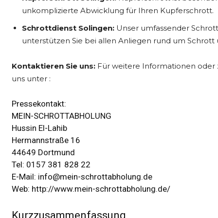
unkomplizierte Abwicklung für Ihren Kupferschrott.
Schrottdienst Solingen:
Unser umfassender Schrottdi
unterstützen Sie bei allen Anliegen rund um Schrott
Kontaktieren Sie uns:
Für weitere Informationen oder 
uns unter :
Pressekontakt:
MEIN-SCHROTTABHOLUNG
Hussin El-Lahib
Hermannstraße 16
44649 Dortmund
Tel: 0157 381 828 22
E-Mail:
info@mein-schrottabholung.de
Web:
http://www.mein-schrottabholung.de/
Kurzzusammenfassung