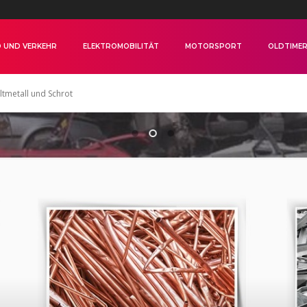
 UND VERKEHR
ELEKTROMOBILITÄT
MOTORSPORT
OLDTIME
ltmetall und Schrot