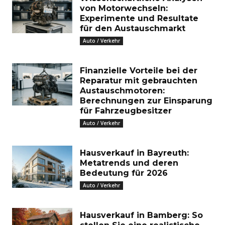
von Motorwechseln:
Experimente und Resultate
für den Austauschmarkt
Auto / Verkehr
Finanzielle Vorteile bei der
Reparatur mit gebrauchten
Austauschmotoren:
Berechnungen zur Einsparung
für Fahrzeugbesitzer
Auto / Verkehr
Hausverkauf in Bayreuth:
Metatrends und deren
Bedeutung für 2026
Auto / Verkehr
Hausverkauf in Bamberg: So