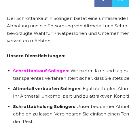
Der Schrottankauf in Solingen bietet eine umfassende 
Abholung und die Entsorgung von Altmetall und Schrott. 
bevorzugte Wahl für Privatpersonen und Unternehmen, d
verwalten möchten.
Unsere Dienstleistungen:
Schrottankauf Solingen
:
Wir bieten faire und tagesa
transparentes Verfahren stellt sicher, dass Sie stets d
Altmetall verkaufen Solingen:
Egal ob Kupfer, Alum
Ihr Altmetall unkompliziert und zu attraktiven Kondi
Schrottabholung Solingen:
Unser bequemer Abholser
abholen zu lassen. Vereinbaren Sie einfach einen T
den Rest.