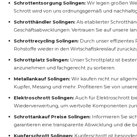
Schrottentsorgung Solingen:
Wir legen großen Wer
Schrott wird von uns ordnungsgemäß und nachhaltig
Schrotthändler Solingen:
Als etablierter Schrotthänd
Geschäftsabwicklungen. Vertrauen Sie auf unsere lan
Schrottrecycling Solingen:
Durch unser effizientes 
Rohstoffe wieder in den Wirtschaftskreislauf zurück
Schrottplatz Solingen:
Unser Schrottplatz ist beste
anzunehmen und fachgerecht zu sortieren.
Metallankauf Solingen:
Wir kaufen nicht nur allgeme
Kupfer, Messing und mehr. Profitieren Sie von unser
Elektroschrott Solingen:
Auch für Elektroschrott b
Wiederverwertung, um wertvolle Komponenten zurüc
Schrottankauf Preise Solingen:
Informieren Sie sic
garantieren eine transparente Abwicklung und die be
Kupferschrott Solingen:
Kupferschrott ist besonders