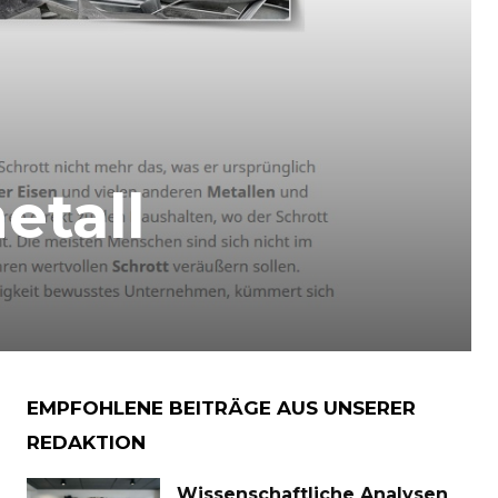
etall
EMPFOHLENE BEITRÄGE AUS UNSERER
REDAKTION
Wissenschaftliche Analysen