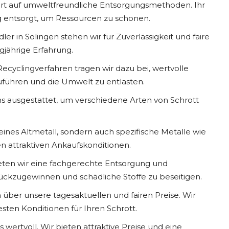
t auf umweltfreundliche Entsorgungsmethoden. Ihr
 entsorgt, um Ressourcen zu schonen.
ler in Solingen stehen wir für Zuverlässigkeit und faire
gjährige Erfahrung.
Recyclingverfahren tragen wir dazu bei, wertvolle
zuführen und die Umwelt zu entlasten.
ns ausgestattet, um verschiedene Arten von Schrott
ines Altmetall, sondern auch spezifische Metalle wie
en attraktiven Ankaufskonditionen.
ieten wir eine fachgerechte Entsorgung und
kzugewinnen und schädliche Stoffe zu beseitigen.
h über unsere tagesaktuellen und fairen Preise. Wir
sten Konditionen für Ihren Schrott.
 wertvoll. Wir bieten attraktive Preise und eine