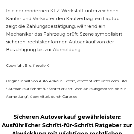
In einer modernen KFZ-Werkstatt unterzeichnen
Käufer und Verkäufer den Kaufvertrag; ein Laptop
zeigt die Zahlungsbestätigung, während ein
Mechaniker das Fahrzeug prüft. Szene symbolisiert
sicheren, rechtskonformen Autoankauf von der
Besichtigung bis zur Abmeldung.
Copyright Bild: freepik-KI
Originalinhalt von Auto-Ankauf-Export, veröffentlicht unter dem Titel
“ Autoankauf Schritt für Schritt erklärt: Vom Ankaufsgespräch bis zur
Abmeldung“, übermittelt durch Carpr.de
Sicheren Autoverkauf gewährleisten:
Ausführlicher Schritt-für-Schritt Ratgeber zur
Abwicklung mit wichtigen rechtlichen