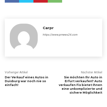
Carpr
https://www.prnews24.com
Vorheriger Artikel
Nächster Artikel
Der Verkauf eines Autos in
Sie möchten Ihr Auto in
Duisburg war noch nie so
Erfurt verkaufen? Auto
einfach!
verkaufen Fix bietet Ihnen
eine unkomplizierte und
sichere Möglichkeit