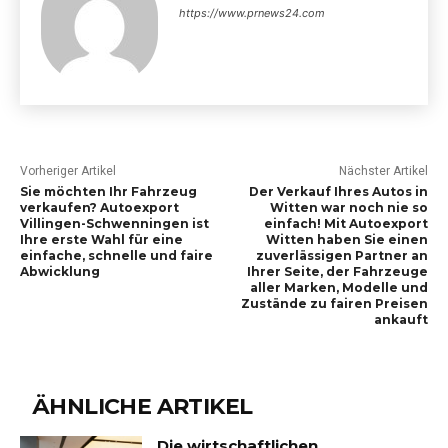
https://www.prnews24.com
Vorheriger Artikel
Nächster Artikel
Sie möchten Ihr Fahrzeug
Der Verkauf Ihres Autos in
verkaufen? Autoexport
Witten war noch nie so
Villingen-Schwenningen ist
einfach! Mit Autoexport
Ihre erste Wahl für eine
Witten haben Sie einen
einfache, schnelle und faire
zuverlässigen Partner an
Abwicklung
Ihrer Seite, der Fahrzeuge
aller Marken, Modelle und
Zustände zu fairen Preisen
ankauft
ÄHNLICHE ARTIKEL
Die wirtschaftlichen