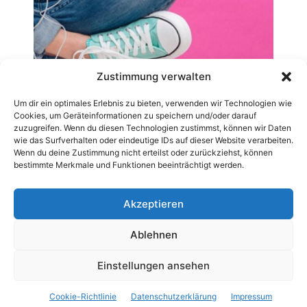
Zustimmung verwalten
Um dir ein optimales Erlebnis zu bieten, verwenden wir Technologien wie
Cookies, um Geräteinformationen zu speichern und/oder darauf
zuzugreifen. Wenn du diesen Technologien zustimmst, können wir Daten
wie das Surfverhalten oder eindeutige IDs auf dieser Website verarbeiten.
Wenn du deine Zustimmung nicht erteilst oder zurückziehst, können
bestimmte Merkmale und Funktionen beeinträchtigt werden.
Akzeptieren
Ablehnen
AGB
Datenschutzerklärung
Impressum
Kontakt
Pressemitteilung veröffentlichen
Archiv-News
Einstellungen ansehen
Cookie-Richtlinie (EU)
Cookie-Richtlinie
Datenschutzerklärung
Impressum
© 2019 - 2025 © CarWebnews.com