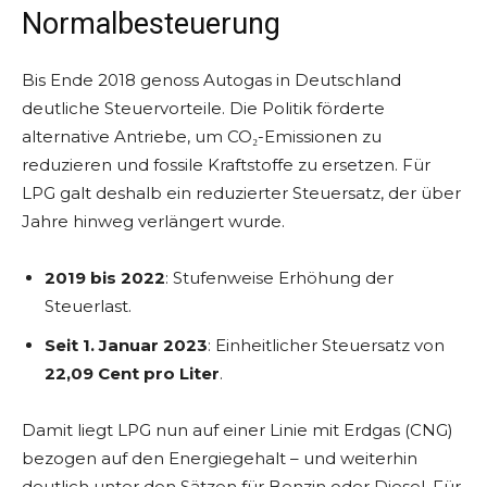
Normalbesteuerung
Bis Ende 2018 genoss Autogas in Deutschland
deutliche Steuervorteile. Die Politik förderte
alternative Antriebe, um CO₂-Emissionen zu
reduzieren und fossile Kraftstoffe zu ersetzen. Für
LPG galt deshalb ein reduzierter Steuersatz, der über
Jahre hinweg verlängert wurde.
2019 bis 2022
: Stufenweise Erhöhung der
Steuerlast.
Seit 1. Januar 2023
: Einheitlicher Steuersatz von
22,09 Cent pro Liter
.
Damit liegt LPG nun auf einer Linie mit Erdgas (CNG)
bezogen auf den Energiegehalt – und weiterhin
deutlich unter den Sätzen für Benzin oder Diesel. Für