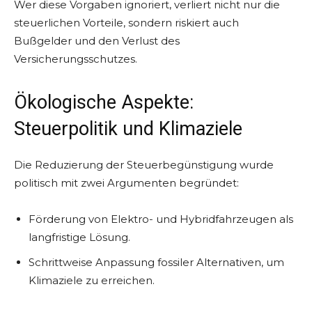
Wer diese Vorgaben ignoriert, verliert nicht nur die
steuerlichen Vorteile, sondern riskiert auch
Bußgelder und den Verlust des
Versicherungsschutzes.
Ökologische Aspekte:
Steuerpolitik und Klimaziele
Die Reduzierung der Steuerbegünstigung wurde
politisch mit zwei Argumenten begründet:
Förderung von Elektro- und Hybridfahrzeugen als
langfristige Lösung.
Schrittweise Anpassung fossiler Alternativen, um
Klimaziele zu erreichen.