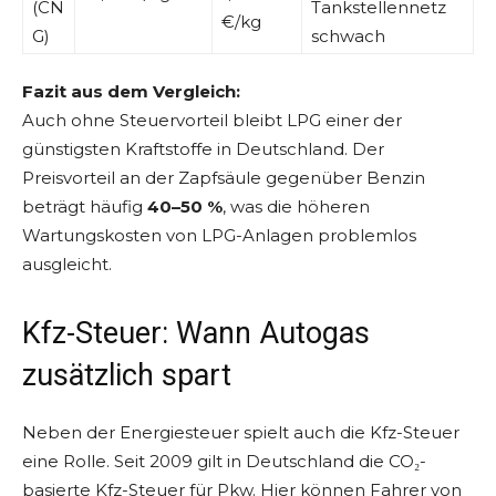
(CN
Tankstellennetz
€/kg
G)
schwach
Fazit aus dem Vergleich:
Auch ohne Steuervorteil bleibt LPG einer der
günstigsten Kraftstoffe in Deutschland. Der
Preisvorteil an der Zapfsäule gegenüber Benzin
beträgt häufig
40–50 %
, was die höheren
Wartungskosten von LPG-Anlagen problemlos
ausgleicht.
Kfz-Steuer: Wann Autogas
zusätzlich spart
Neben der Energiesteuer spielt auch die Kfz-Steuer
eine Rolle. Seit 2009 gilt in Deutschland die CO₂-
basierte Kfz-Steuer für Pkw. Hier können Fahrer von