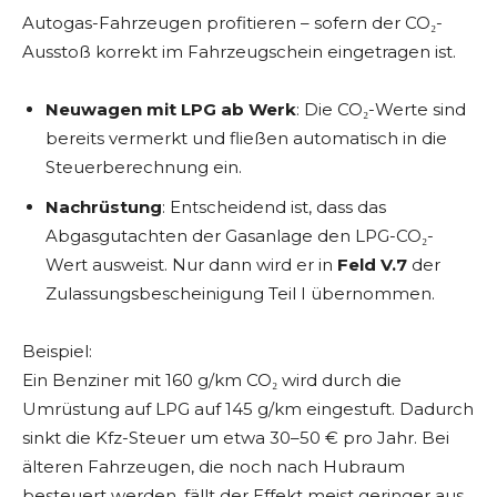
Autogas-Fahrzeugen profitieren – sofern der CO₂-
Ausstoß korrekt im Fahrzeugschein eingetragen ist.
Neuwagen mit LPG ab Werk
: Die CO₂-Werte sind
bereits vermerkt und fließen automatisch in die
Steuerberechnung ein.
Nachrüstung
: Entscheidend ist, dass das
Abgasgutachten der Gasanlage den LPG-CO₂-
Wert ausweist. Nur dann wird er in
Feld V.7
der
Zulassungsbescheinigung Teil I übernommen.
Beispiel:
Ein Benziner mit 160 g/km CO₂ wird durch die
Umrüstung auf LPG auf 145 g/km eingestuft. Dadurch
sinkt die Kfz-Steuer um etwa 30–50 € pro Jahr. Bei
älteren Fahrzeugen, die noch nach Hubraum
besteuert werden, fällt der Effekt meist geringer aus.