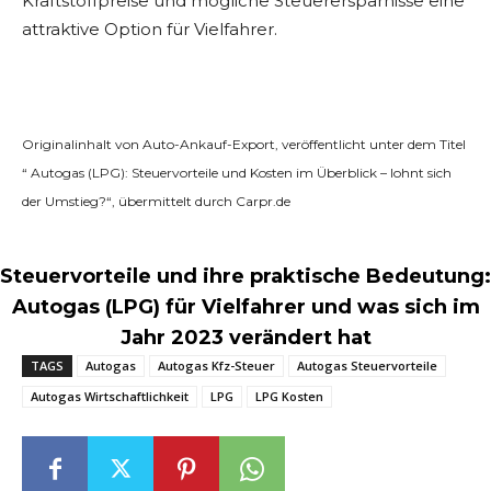
Kraftstoffpreise und mögliche Steuerersparnisse eine
attraktive Option für Vielfahrer.
Originalinhalt von Auto-Ankauf-Export, veröffentlicht unter dem Titel
“ Autogas (LPG): Steuervorteile und Kosten im Überblick – lohnt sich
der Umstieg?“, übermittelt durch Carpr.de
Steuervorteile und ihre praktische Bedeutung:
Autogas (LPG) für Vielfahrer und was sich im
Jahr 2023 verändert hat
TAGS
Autogas
Autogas Kfz-Steuer
Autogas Steuervorteile
Autogas Wirtschaftlichkeit
LPG
LPG Kosten