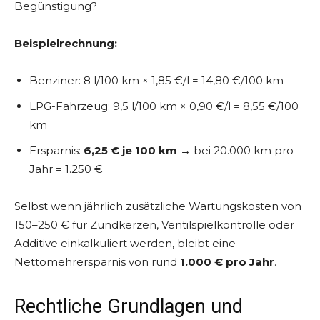
Begünstigung?
Beispielrechnung:
Benziner: 8 l/100 km × 1,85 €/l = 14,80 €/100 km
LPG-Fahrzeug: 9,5 l/100 km × 0,90 €/l = 8,55 €/100
km
Ersparnis:
6,25 € je 100 km
→ bei 20.000 km pro
Jahr = 1.250 €
Selbst wenn jährlich zusätzliche Wartungskosten von
150–250 € für Zündkerzen, Ventilspielkontrolle oder
Additive einkalkuliert werden, bleibt eine
Nettomehrersparnis von rund
1.000 € pro Jahr
.
Rechtliche Grundlagen und