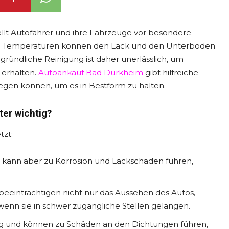
ellt Autofahrer und ihre Fahrzeuge vor besondere
te Temperaturen können den Lack und den Unterboden
ründliche Reinigung ist daher unerlässlich, um
 erhalten.
Autoankauf Bad Dürkheim
gibt hilfreiche
flegen können, um es in Bestform zu halten.
ter wichtig?
tzt:
n, kann aber zu Korrosion und Lackschäden führen,
eeinträchtigen nicht nur das Aussehen des Autos,
enn sie in schwer zugängliche Stellen gelangen.
g und können zu Schäden an den Dichtungen führen,