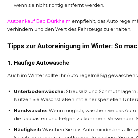
wenn sie nicht richtig entfernt werden.
Autoankauf Bad Dürkheim
empfiehlt, das Auto regelmä
verhindern und den Wert des Fahrzeugs zu erhalten.
Tipps zur Autoreinigung im Winter: So mach
1. Häufige Autowäsche
Auch im Winter sollte Ihr Auto regelmäßig gewaschen 
Unterbodenwäsche:
Streusalz und Schmutz lagern 
Nutzen Sie Waschstraßen mit einer speziellen Unte
Handwäsche:
Wenn möglich, waschen Sie das Auto 
die Radkästen und Felgen zu kommen. Verwenden Si
Häufigkeit:
Waschen Sie das Auto mindestens alle z
Salzablagerungen zu entfernen. Je häufiger Sie das 