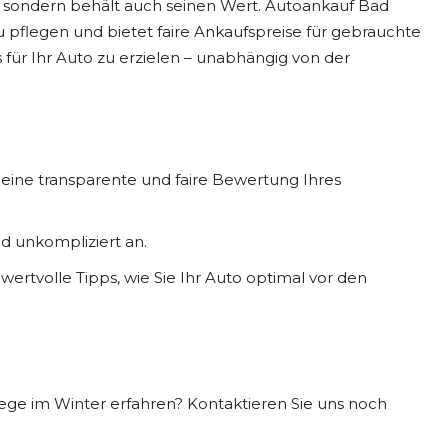
ße, sondern behält auch seinen Wert. Autoankauf Bad
u pflegen und bietet faire Ankaufspreise für gebrauchte
s für Ihr Auto zu erzielen – unabhängig von der
eine transparente und faire Bewertung Ihres
d unkompliziert an.
wertvolle Tipps, wie Sie Ihr Auto optimal vor den
ege im Winter erfahren? Kontaktieren Sie uns noch