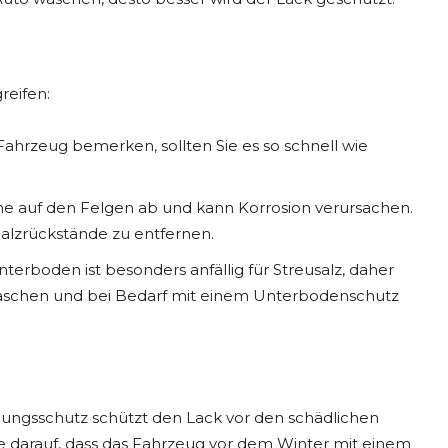
reifen:
ahrzeug bemerken, sollten Sie es so schnell wie
rne auf den Felgen ab und kann Korrosion verursachen.
Salzrückstände zu entfernen.
terboden ist besonders anfällig für Streusalz, daher
gewaschen und bei Bedarf mit einem Unterbodenschutz
lungsschutz schützt den Lack vor den schädlichen
 darauf, dass das Fahrzeug vor dem Winter mit einem