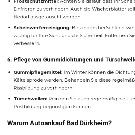
Frostschutzmittel:
Achten Sie darauf, dass Ihr Sche
Einfrieren zu verhindern. Auch die Wischerblätter s
Bedarf ausgetauscht werden.
Scheinwerferreinigung:
Besonders bei Schlechtwet
wichtig für Ihre Sicht und die Sicherheit. Entfernen 
verbessern.
6. Pflege von Gummidichtungen und Türschwell
Gummipflegemittel:
Im Winter können die Dichtung
Kälte spröde werden. Behandeln Sie diese regelmäßi
Rissbildung zu verhindern.
Türschwellen:
Reinigen Sie auch regelmäßig die Tür
Rostbildung begünstigen können.
Warum Autoankauf Bad Dürkheim?