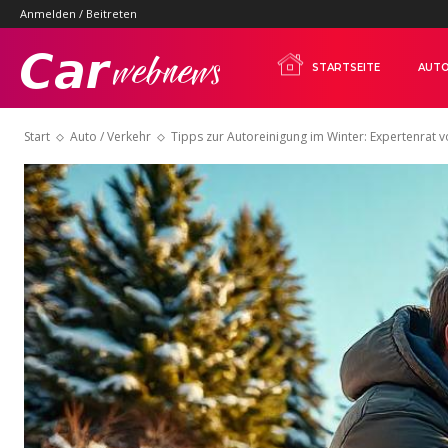
Anmelden / Beitreten
Carwebnews.com
STARTSEITE
AUTO
Start
Auto / Verkehr
Tipps zur Autoreinigung im Winter: Expertenrat