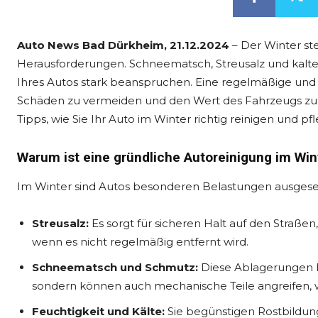
Auto News Bad Dürkheim, 21.12.2024
– Der Winter st
Herausforderungen. Schneematsch, Streusalz und kal
Ihres Autos stark beanspruchen. Eine regelmäßige und g
Schäden zu vermeiden und den Wert des Fahrzeugs zu
Tipps, wie Sie Ihr Auto im Winter richtig reinigen und p
Warum ist eine gründliche Autoreinigung im Win
Im Winter sind Autos besonderen Belastungen ausgese
Streusalz:
Es sorgt für sicheren Halt auf den Straße
wenn es nicht regelmäßig entfernt wird.
Schneematsch und Schmutz:
Diese Ablagerungen b
sondern können auch mechanische Teile angreifen, w
Feuchtigkeit und Kälte:
Sie begünstigen Rostbildun