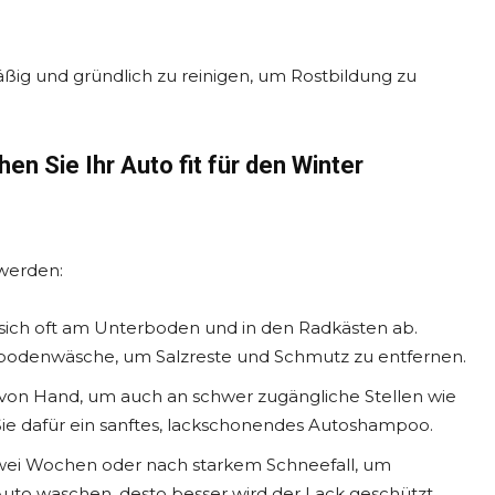
ßig und gründlich zu reinigen, um Rostbildung zu
en Sie Ihr Auto fit für den Winter
werden:
sich oft am Unterboden und in den Radkästen ab.
rbodenwäsche, um Salzreste und Schmutz zu entfernen.
von Hand, um auch an schwer zugängliche Stellen wie
e dafür ein sanftes, lackschonendes Autoshampoo.
wei Wochen oder nach starkem Schneefall, um
Auto waschen, desto besser wird der Lack geschützt.