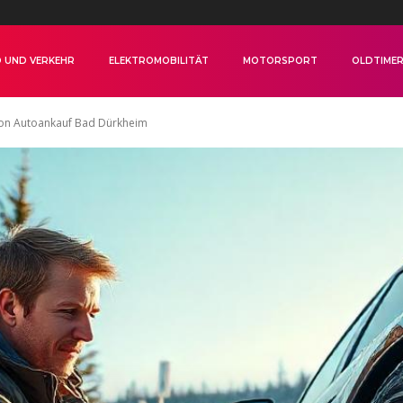
 UND VERKEHR
ELEKTROMOBILITÄT
MOTORSPORT
OLDTIME
 von Autoankauf Bad Dürkheim