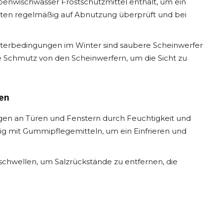
ibenwischwasser Frostschutzmittel enthält, um ein
ollten regelmäßig auf Abnutzung überprüft und bei
terbedingungen im Winter sind saubere Scheinwerfer
Sie Schmutz von den Scheinwerfern, um die Sicht zu
en
en an Türen und Fenstern durch Feuchtigkeit und
g mit Gummipflegemitteln, um ein Einfrieren und
schwellen, um Salzrückstände zu entfernen, die