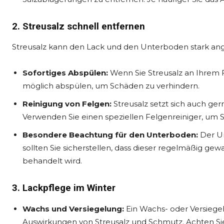
2. Streusalz schnell entfernen
Streusalz kann den Lack und den Unterboden stark ang
Sofortiges Abspülen:
Wenn Sie Streusalz an Ihrem F
möglich abspülen, um Schäden zu verhindern.
Reinigung von Felgen:
Streusalz setzt sich auch ge
Verwenden Sie einen speziellen Felgenreiniger, um 
Besondere Beachtung für den Unterboden:
Der Un
sollten Sie sicherstellen, dass dieser regelmäßig 
behandelt wird.
3. Lackpflege im Winter
Wachs und Versiegelung:
Ein Wachs- oder Versiege
Auswirkungen von Streusalz und Schmutz. Achten Sie