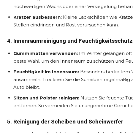
hochwertigen Wachs oder einer Versiegelung behandel
Kratzer ausbessern:
Kleine Lackschäden wie Kratzer 
Stellen eindringen und Rost verursachen kann.
4. Innenraumreinigung und Feuchtigkeitsschutz
Gummimatten verwenden:
Im Winter gelangen oft
beste Wahl, um den Innenraum zu schützen und Feu
Feuchtigkeit im Innenraum:
Besonders bei kaltem 
ansammeln. Trocknen Sie die Scheiben regelmäßig ab
Auto bleibt.
Sitzen und Polster reinigen:
Nutzen Sie feuchte Tüch
entfernen. So vermeiden Sie unangenehme Gerüche
5. Reinigung der Scheiben und Scheinwerfer