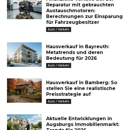
Reparatur mit gebrauchten
Austauschmotoren:
Berechnungen zur Einsparung
für Fahrzeugbesitzer
Auto / Verkehr
Hausverkauf in Bayreuth:
Metatrends und deren
Bedeutung für 2026
Auto / Verkehr
Hausverkauf in Bamberg: So
stellen Sie eine realistische
Preisstrategie auf
Auto / Verkehr
Aktuelle Entwicklungen in
Augsburgs Immobilienmarkt: