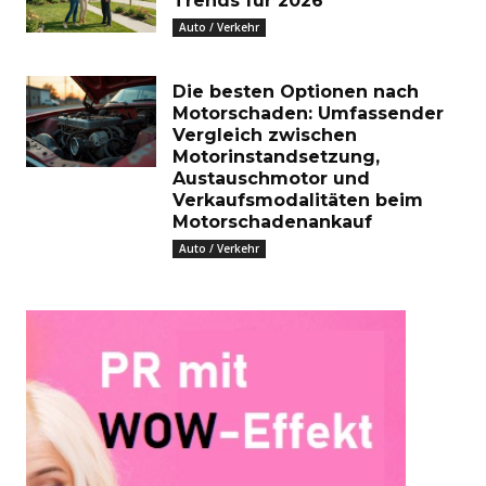
Trends für 2026
Auto / Verkehr
Die besten Optionen nach
Motorschaden: Umfassender
Vergleich zwischen
Motorinstandsetzung,
Austauschmotor und
Verkaufsmodalitäten beim
Motorschadenankauf
Auto / Verkehr