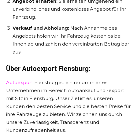
Angebot erhalten:
Sie erhalten umgehend ein
unverbindliches und kostenloses Angebot für Ihr
Fahrzeug.
Verkauf und Abholung:
Nach Annahme des
Angebots holen wir Ihr Fahrzeug kostenlos bei
Ihnen ab und zahlen den vereinbarten Betrag bar
aus.
Über Autoexport Flensburg:
Autoexport
Flensburg ist ein renommiertes
Unternehmen im Bereich Autoankauf und -export
mit Sitz in Flensburg. Unser Ziel ist es, unseren
Kunden den besten Service und die besten Preise für
ihre Fahrzeuge zu bieten. Wir zeichnen uns durch
unsere Zuverlässigkeit, Transparenz und
Kundenzufriedenheit aus.