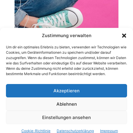
Zustimmung verwalten
Um dir ein optimales Erlebnis zu bieten, verwenden wir Technologien wie
Cookies, um Geräteinformationen zu speichern und/oder darauf
zuzugreifen. Wenn du diesen Technologien zustimmst, können wir Daten
wie das Surfverhalten oder eindeutige IDs auf dieser Website verarbeiten.
Wenn du deine Zustimmung nicht erteilst oder zurückziehst, können
bestimmte Merkmale und Funktionen beeinträchtigt werden.
Akzeptieren
Ablehnen
AGB
Datenschutzerklärung
Impressum
Kontakt
Pressemitteilung veröffentlichen
Archiv-News
Einstellungen ansehen
Cookie-Richtlinie (EU)
Cookie-Richtlinie
Datenschutzerklärung
Impressum
© 2019 - 2025 © CarWebnews.com