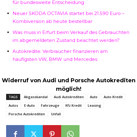
für bundesweite Entscheidung
Neuer SKODA OCTAVIA startet bei 21.590 Euro –
Kombiversion ab heute bestellbar
Was muss in Erfurt beim Verkauf des Gebrauchten
im abgemeldeten Zustand beachtet werden?
Autokredite: Verbraucher finanzieren am
häufigsten VW, BMW und Mercedes
Widerruf von Audi und Porsche Autokrediten
möglich!
TAGS
Abgasskandal
Audi Autokrediten
Auto
Auto-Kredit
Autos
E-Auto
Fahrzeuge
Kfz Kredit
Leasing
Porsche Autokrediten
Unfall