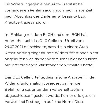
Ein Widerruf gegen einen Auto-Kredit ist bei
vorhandenen Fehlern auch noch nach lange Zeit
nach Abschluss des Darlehens-, Leasing- bzw.
Kreditvertrages möglich!
Im Einklang mit dem EuGH und dem BGH hat
nunmehr auch das OLG Celle mit Urteil vom
24.03.2021 entschieden, dass die in einem Auto-
Kredit-Vertrag eingeräumte Widerrufsfrist noch nicht
abgelaufen war, da der Verbraucher hier noch nicht
alle erforderlichen Pflichtangaben erhalten hatte.
Das OLG Celle urteilte, dass falsche Angaben in der
Widerrufsinformation vorliegen, da hier die
Belehrung u.a. unter dem Vorbehalt „sofern
abgeschlossen“ gestellt wurde. Ferner erfolgte ein
Verweis bei Fristbeginn auf eine Norm. Diese