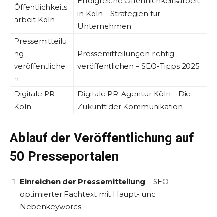
Erfolgreiche Öffentlichkeitsarbeit
Öffentlichkeits
in Köln – Strategien für
arbeit Köln
Unternehmen
Pressemitteilu
ng
Pressemitteilungen richtig
veröffentliche
veröffentlichen – SEO-Tipps 2025
n
Digitale PR
Digitale PR-Agentur Köln – Die
Köln
Zukunft der Kommunikation
Ablauf der Veröffentlichung auf
50 Presseportalen
Einreichen der Pressemitteilung
– SEO-
optimierter Fachtext mit Haupt- und
Nebenkeywords.