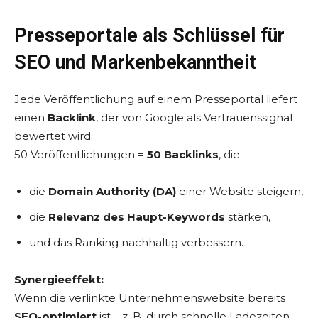
Presseportale als Schlüssel für
SEO und Markenbekanntheit
Jede Veröffentlichung auf einem Presseportal liefert
einen
Backlink
, der von Google als Vertrauenssignal
bewertet wird.
50 Veröffentlichungen =
50 Backlinks
, die:
die
Domain Authority (DA)
einer Website steigern,
die
Relevanz des Haupt-Keywords
stärken,
und das Ranking nachhaltig verbessern.
Synergieeffekt:
Wenn die verlinkte Unternehmenswebsite bereits
SEO-optimiert
ist – z. B. durch schnelle Ladezeiten,