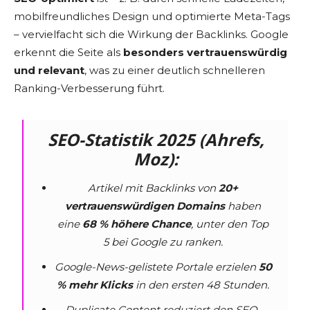
mobilfreundliches Design und optimierte Meta-Tags
– vervielfacht sich die Wirkung der Backlinks. Google
erkennt die Seite als
besonders vertrauenswürdig
und relevant
, was zu einer deutlich schnelleren
Ranking-Verbesserung führt.
SEO-Statistik 2025 (Ahrefs,
Moz):
Artikel mit Backlinks von
20+
vertrauenswürdigen Domains
haben
eine
68 % höhere Chance
, unter den Top
5 bei Google zu ranken.
Google-News-gelistete Portale erzielen
50
% mehr Klicks
in den ersten 48 Stunden.
Duplicate Content reduziert den SEO-