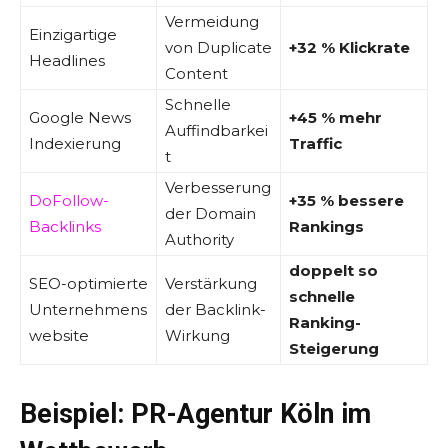
Vermeidung
Einzigartige
von Duplicate
+32 % Klickrate
Headlines
Content
Schnelle
Google News
+45 % mehr
Auffindbarkei
Indexierung
Traffic
t
Verbesserung
DoFollow-
+35 % bessere
der Domain
Backlinks
Rankings
Authority
doppelt so
SEO-optimierte
Verstärkung
schnelle
Unternehmens
der Backlink-
Ranking-
website
Wirkung
Steigerung
Beispiel: PR-Agentur Köln im