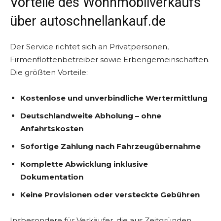
Vorteile des Wohnmobilverkaufs
über autoschnellankauf.de
Der Service richtet sich an Privatpersonen,
Firmenflottenbetreiber sowie Erbengemeinschaften.
Die größten Vorteile:
Kostenlose und unverbindliche Wertermittlung
Deutschlandweite Abholung – ohne
Anfahrtskosten
Sofortige Zahlung nach Fahrzeugübernahme
Komplette Abwicklung inklusive
Dokumentation
Keine Provisionen oder versteckte Gebühren
Insbesondere für Verkäufer, die aus Zeitgründen,