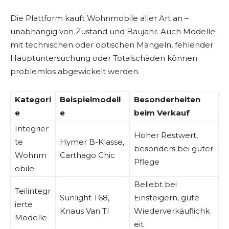
Die Plattform kauft Wohnmobile aller Art an –
unabhängig von Zustand und Baujahr. Auch Modelle
mit technischen oder optischen Mängeln, fehlender
Hauptuntersuchung oder Totalschäden können
problemlos abgewickelt werden.
Kategori
Beispielmodell
Besonderheiten
e
e
beim Verkauf
Integrier
Hoher Restwert,
te
Hymer B-Klasse,
besonders bei guter
Wohnm
Carthago Chic
Pflege
obile
Beliebt bei
Teilintegr
Sunlight T68,
Einsteigern, gute
ierte
Knaus Van TI
Wiederverkäuflichk
Modelle
eit