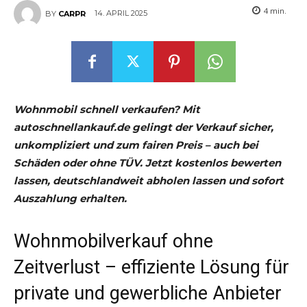
4
min.
14. APRIL 2025
BY
CARPR
Wohnmobil schnell verkaufen? Mit
autoschnellankauf.de gelingt der Verkauf sicher,
unkompliziert und zum fairen Preis – auch bei
Schäden oder ohne TÜV. Jetzt kostenlos bewerten
lassen, deutschlandweit abholen lassen und sofort
Auszahlung erhalten.
Wohnmobilverkauf ohne
Zeitverlust – effiziente Lösung für
private und gewerbliche Anbieter