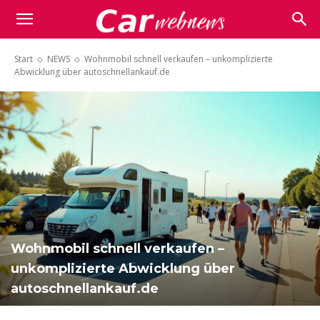
Carwebnews.com
Start
NEWS
Wohnmobil schnell verkaufen – unkomplizierte
Abwicklung über autoschnellankauf.de
Wohnmobil schnell verkaufen –
unkomplizierte Abwicklung über
autoschnellankauf.de