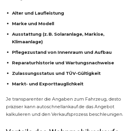
Alter und Laufleistung
Marke und Modell
Ausstattung (z. B. Solaranlage, Markise,
Klimaanlage)
Pflegezustand von Innenraum und Aufbau
Reparaturhistorie und Wartungsnachweise
Zulassungsstatus und TÜV-Gültigkeit
Markt- und Exporttauglichkeit
Je transparenter die Angaben zum Fahrzeug, desto
präziser kann autoschnellankauf.de das Angebot
kalkulieren und den Verkaufsprozess beschleunigen.