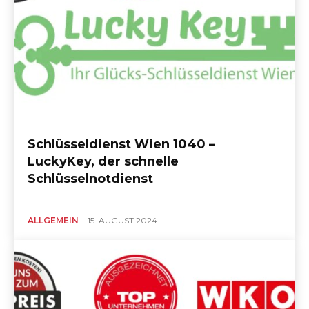
Schlüsseldienst Wien 1040 –
LuckyKey, der schnelle
Schlüsselnotdienst
ALLGEMEIN
15. AUGUST 2024