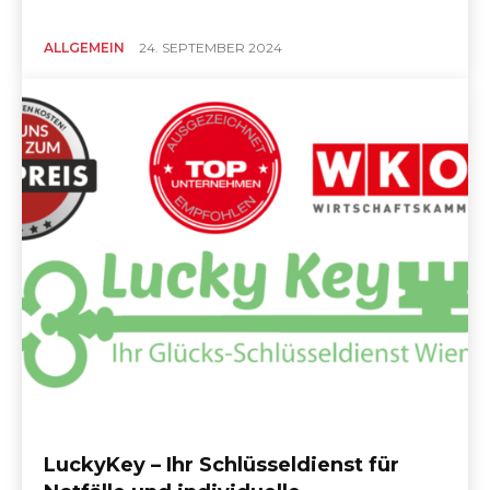
ALLGEMEIN
24. SEPTEMBER 2024
LuckyKey – Ihr Schlüsseldienst für