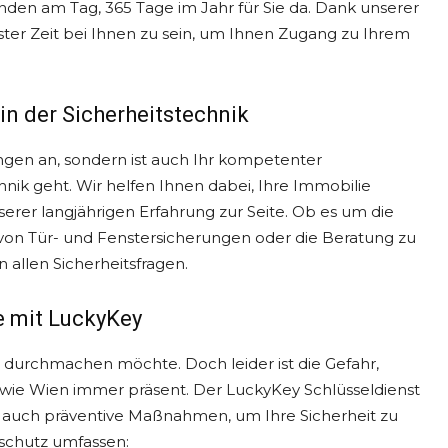
unden am Tag, 365 Tage im Jahr für Sie da. Dank unserer
zester Zeit bei Ihnen zu sein, um Ihnen Zugang zu Ihrem
in der Sicherheitstechnik
ungen an, sondern ist auch Ihr kompetenter
ik geht. Wir helfen Ihnen dabei, Ihre Immobilie
rer langjährigen Erfahrung zur Seite. Ob es um die
g von Tür- und Fenstersicherungen oder die Beratung zu
 allen Sicherheitsfragen.
e mit LuckyKey
nd durchmachen möchte. Doch leider ist die Gefahr,
 wie Wien immer präsent. Der LuckyKey Schlüsseldienst
ern auch präventive Maßnahmen, um Ihre Sicherheit zu
schutz umfassen: