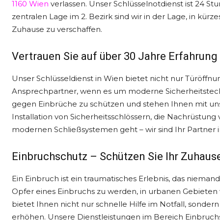
1160 Wien
verlassen. Unser Schlüsselnotdienst ist 24 St
zentralen Lage im 2. Bezirk sind wir in der Lage, in kür
Zuhause zu verschaffen.
Vertrauen Sie auf über 30 Jahre Erfahrung 
Unser Schlüsseldienst in Wien bietet nicht nur Türöffn
Ansprechpartner, wenn es um moderne Sicherheitstechn
gegen Einbrüche zu schützen und stehen Ihnen mit unse
Installation von Sicherheitsschlössern, die Nachrüstun
modernen Schließsystemen geht – wir sind Ihr Partner in
Einbruchschutz – Schützen Sie Ihr Zuhaus
Ein Einbruch ist ein traumatisches Erlebnis, das niema
Opfer eines Einbruchs zu werden, in urbanen Gebieten
bietet Ihnen nicht nur schnelle Hilfe im Notfall, sond
erhöhen. Unsere Dienstleistungen im Bereich Einbruch