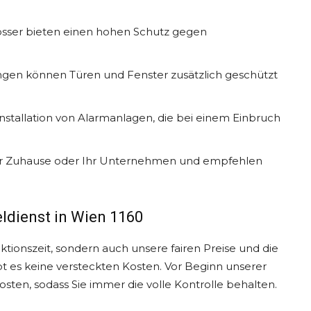
lösser bieten einen hohen Schutz gegen
ungen können Türen und Fenster zusätzlich geschützt
nstallation von Alarmanlagen, die bei einem Einbruch
Ihr Zuhause oder Ihr Unternehmen und empfehlen
eldienst in Wien 1160
tionszeit, sondern auch unsere fairen Preise und die
t es keine versteckten Kosten. Vor Beginn unserer
osten, sodass Sie immer die volle Kontrolle behalten.