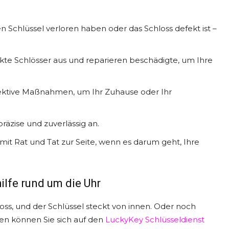
ren Schlüssel verloren haben oder das Schloss defekt ist –
kte Schlösser aus und reparieren beschädigte, um Ihre
fektive Maßnahmen, um Ihr Zuhause oder Ihr
räzise und zuverlässig an.
it Rat und Tat zur Seite, wenn es darum geht, Ihre
ilfe rund um die Uhr
chloss, und der Schlüssel steckt von innen. Oder noch
len können Sie sich auf den
LuckyKey Schlüsseldienst