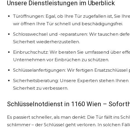
Unsere Dienstleistungen im Überblick
Türöffnungen: Egal, ob Ihre Tür zugefallen ist, Sie Ih
wir öffnen Ihre Tür schnell und beschädigungsfrei.
Schlosswechsel und -reparaturen: Wir tauschen defe
Sicherheit wiederherzustellen.
Einbruchschutz: Wir beraten Sie umfassend über ef
Unternehmen vor Einbrüchen zu schützen.
Schlüsselanfertigungen: Wir fertigen Ersatzschlüssel p
Sicherheitsberatung: Unsere Experten stehen Ihnen m
Sicherheit zu verbessern.
Schlüsselnotdienst in 1160 Wien – Soforth
Es passiert schneller, als man denkt: Die Tür fällt ins S
schlimmer – der Schlüssel geht verloren. In solchen Fäl