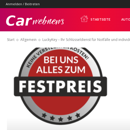
Anmelden / Beitreten
Carwebnews.com
STARTSEITE
AUTO
Start
Allgemein
LuckyKey – Ihr Schlüsseldienst für Notfälle und individu