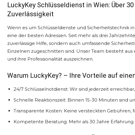
LuckyKey Schlüsseldienst in Wien: Über 30
Zuverlässigkeit
Wenn es um Schlüsseldienste und Sicherheitstechnik in W
eine der besten Adressen. Seit mehr als drei Jahrzehnt
zuverlässige Hilfe, sondern auch umfassende Sicherheitsl
Einzelnen zugeschnitten sind. Unser Team besteht aus 
und ihre Professionalität auszeichnen.
Warum LuckyKey? – Ihre Vorteile auf einen
24/7 Schlüsselnotdienst: Wir sind jederzeit erreichba
Schnelle Reaktionszeit: Binnen 15-30 Minuten sind un
Transparente Kosten: Keine versteckten Gebühren, fa
Kompetente Beratung: Mehr als 30 Jahre Erfahrung in