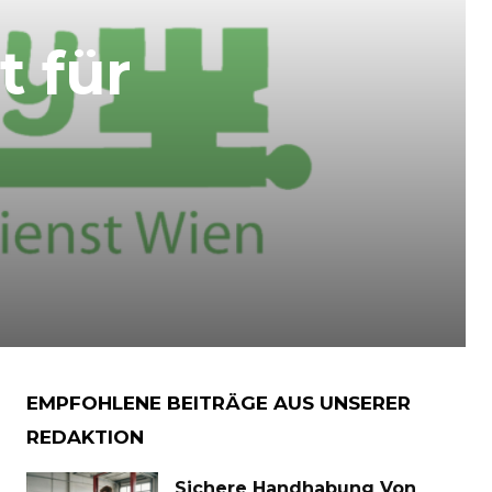
t für
n
EMPFOHLENE BEITRÄGE AUS UNSERER
REDAKTION
Sichere Handhabung Von