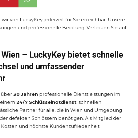
 wir von LuckyKey jederzeit für Sie erreichbar. Unsere
sungen und professionelle Beratung. Vertrauen Sie auf
0 Wien – LuckyKey bietet schnelle
echsel und umfassender
hr
t über
30 Jahren
professionelle Dienstleistungen im
t einem
24/7 Schlüsselnotdienst
, schnellen
lässliche Partner für alle, die in Wien und Umgebung
der defekten Schlössern benötigen. Als Mitglied der
 Kosten und höchste Kundenzufriedenheit.