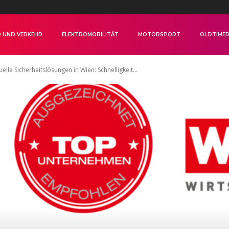
 UND VERKEHR
ELEKTROMOBILITÄT
MOTORSPORT
OLDTIME
elle Sicherheitslösungen in Wien: Schnelligkeit...