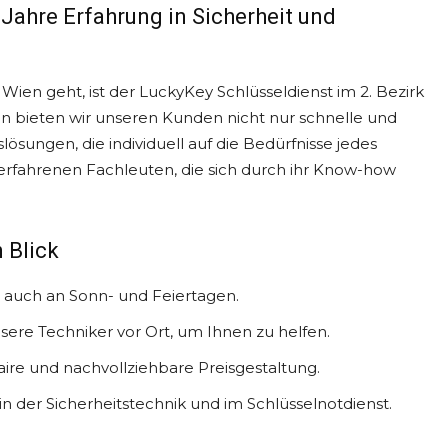
 Jahre Erfahrung in Sicherheit und
ien geht, ist der LuckyKey Schlüsseldienst im 2. Bezirk
en bieten wir unseren Kunden nicht nur schnelle und
ösungen, die individuell auf die Bedürfnisse jedes
erfahrenen Fachleuten, die sich durch ihr Know-how
 Blick
r, auch an Sonn- und Feiertagen.
sere Techniker vor Ort, um Ihnen zu helfen.
ire und nachvollziehbare Preisgestaltung.
 der Sicherheitstechnik und im Schlüsselnotdienst.