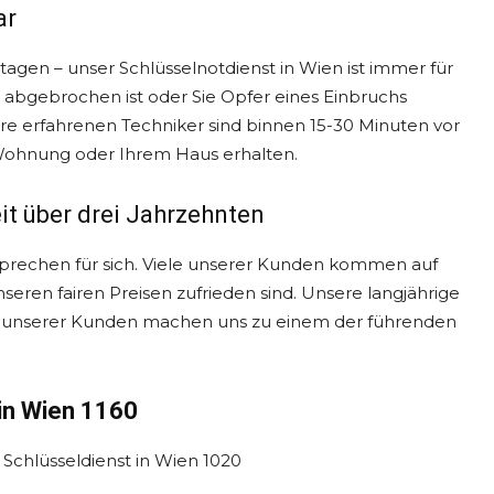
ar
gen – unser Schlüsselnotdienst in Wien ist immer für
el abgebrochen ist oder Sie Opfer eines Einbruchs
ere erfahrenen Techniker sind binnen 15-30 Minuten vor
 Wohnung oder Ihrem Haus erhalten.
it über drei Jahrzehnten
 sprechen für sich. Viele unserer Kunden kommen auf
seren fairen Preisen zufrieden sind. Unsere langjährige
t unserer Kunden machen uns zu einem der führenden
 in Wien 1160