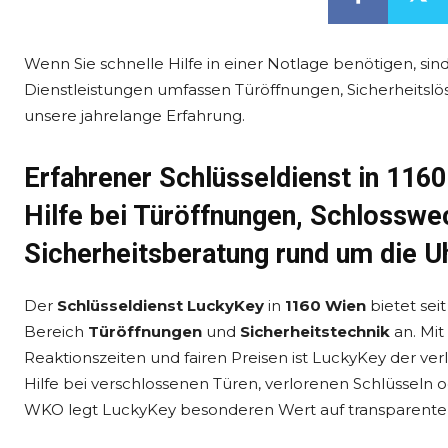
Wenn Sie schnelle Hilfe in einer Notlage benötigen, sind
Dienstleistungen umfassen Türöffnungen, Sicherheitslö
unsere jahrelange Erfahrung.
Erfahrener Schlüsseldienst in 116
Hilfe bei Türöffnungen, Schlossw
Sicherheitsberatung rund um die U
Der
Schlüsseldienst LuckyKey
in
1160 Wien
bietet sei
Bereich
Türöffnungen
und
Sicherheitstechnik
an. Mi
Reaktionszeiten und fairen Preisen ist LuckyKey der ver
Hilfe bei verschlossenen Türen, verlorenen Schlüsseln o
WKO legt LuckyKey besonderen Wert auf transparente