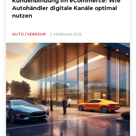
Kundenbindung im eCommerce: Wie
Autohändler digitale Kanäle optimal
nutzen
AUTO / VERKEHR
2. FEBRUAR 2025