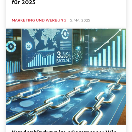
für 2025
MARKETING UND WERBUNG
5. MAI 2025