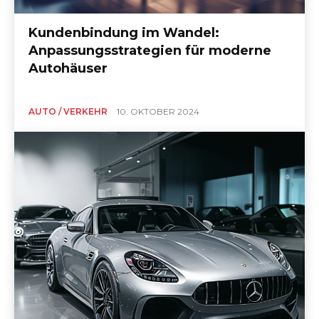
Kundenbindung im Wandel:
Anpassungsstrategien für moderne
Autohäuser
AUTO / VERKEHR
10. OKTOBER 2024