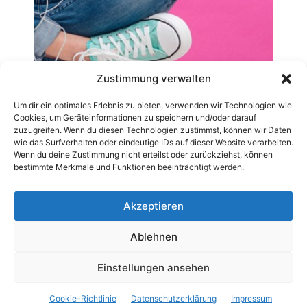
Zustimmung verwalten
Um dir ein optimales Erlebnis zu bieten, verwenden wir Technologien wie
Cookies, um Geräteinformationen zu speichern und/oder darauf
zuzugreifen. Wenn du diesen Technologien zustimmst, können wir Daten
wie das Surfverhalten oder eindeutige IDs auf dieser Website verarbeiten.
Wenn du deine Zustimmung nicht erteilst oder zurückziehst, können
bestimmte Merkmale und Funktionen beeinträchtigt werden.
Akzeptieren
Ablehnen
AGB
Datenschutzerklärung
Impressum
Kontakt
Pressemitteilung veröffentlichen
Archiv-News
Einstellungen ansehen
Cookie-Richtlinie (EU)
Cookie-Richtlinie
Datenschutzerklärung
Impressum
© 2019 - 2025 © CarWebnews.com