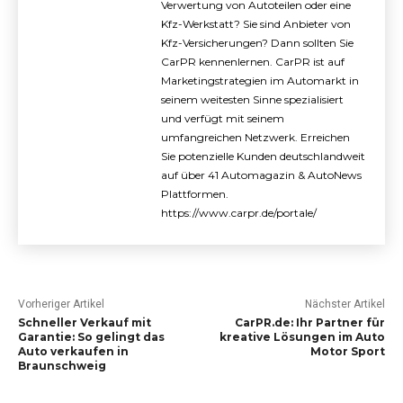
Verwertung von Autoteilen oder eine
Kfz-Werkstatt? Sie sind Anbieter von
Kfz-Versicherungen? Dann sollten Sie
CarPR kennenlernen. CarPR ist auf
Marketingstrategien im Automarkt in
seinem weitesten Sinne spezialisiert
und verfügt mit seinem
umfangreichen Netzwerk. Erreichen
Sie potenzielle Kunden deutschlandweit
auf über 41 Automagazin & AutoNews
Plattformen.
https://www.carpr.de/portale/
Vorheriger Artikel
Nächster Artikel
Schneller Verkauf mit
CarPR.de: Ihr Partner für
Garantie: So gelingt das
kreative Lösungen im Auto
Auto verkaufen in
Motor Sport
Braunschweig