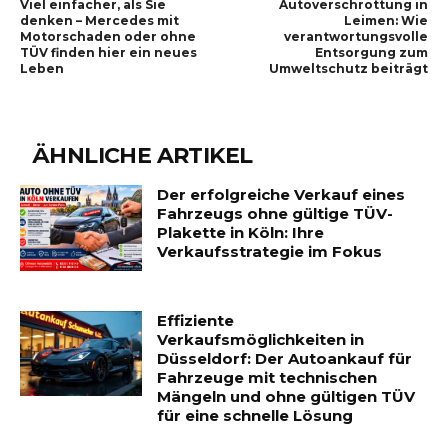
Viel einfacher, als Sie
Autoverschrottung in
denken – Mercedes mit
Leimen: Wie
Motorschaden oder ohne
verantwortungsvolle
TÜV finden hier ein neues
Entsorgung zum
Leben
Umweltschutz beiträgt
ÄHNLICHE ARTIKEL
Der erfolgreiche Verkauf eines
Fahrzeugs ohne gültige TÜV-
Plakette in Köln: Ihre
Verkaufsstrategie im Fokus
Effiziente
Verkaufsmöglichkeiten in
Düsseldorf: Der Autoankauf für
Fahrzeuge mit technischen
Mängeln und ohne gültigen TÜV
für eine schnelle Lösung