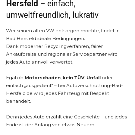
Hersfeld
– einfach,
umweltfreundlich, lukrativ
Wer seinen alten VW entsorgen möchte, findet in
Bad Hersfeld ideale Bedingungen.
Dank moderner Recyclingverfahren, fairer
Ankaufpreise und regionaler Servicepartner wird
jedes Auto sinnvoll verwertet.
Egal ob
Motorschaden
,
kein TÜV
,
Unfall
oder
einfach „ausgedient“ – bei Autoverschrottung-Bad-
Hersfeld.de wird jedes Fahrzeug mit Respekt
behandelt.
Denn jedes Auto erzählt eine Geschichte – und jedes
Ende ist der Anfang von etwas Neuem.