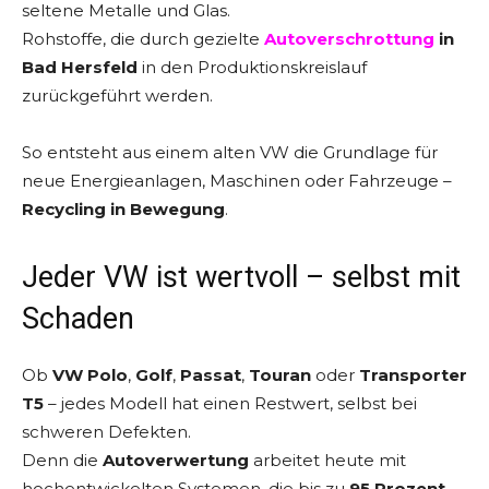
seltene Metalle und Glas.
Rohstoffe, die durch gezielte
Autoverschrottung
in
Bad Hersfeld
in den Produktionskreislauf
zurückgeführt werden.
So entsteht aus einem alten VW die Grundlage für
neue Energieanlagen, Maschinen oder Fahrzeuge –
Recycling in Bewegung
.
Jeder VW ist wertvoll – selbst mit
Schaden
Ob
VW Polo
,
Golf
,
Passat
,
Touran
oder
Transporter
T5
– jedes Modell hat einen Restwert, selbst bei
schweren Defekten.
Denn die
Autoverwertung
arbeitet heute mit
hochentwickelten Systemen, die bis zu
95 Prozent