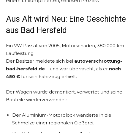
einem unkomplizierten, seriösen Prozess.
Aus Alt wird Neu: Eine Geschichte
aus Bad Hersfeld
Ein VW Passat von 2005, Motorschaden, 380.000 km
Laufleistung.
Der Besitzer meldete sich bei
autoverschrottung-
bad-hersfeld.de
– und war überrascht, als er
noch
450 €
für sein Fahrzeug erhielt.
Der Wagen wurde demontiert, verwertet und seine
Bauteile wiederverwendet:
Der Aluminium-Motorblock wanderte in die
Schmelze einer regionalen Gießerei.