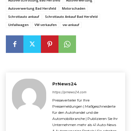
Autoverschrottung Bad Hersfeld
Autoverwertung
Autoverwertung Bad Hersfeld
Motorschaden
Schrottauto ankauf
Schrottauto Ankauf Bad Hersfeld
Unfallwagen
VW verkaufen
vw-ankauf
PrNews24
https://prnews24.com
Presseverteiler für Ihre
Pressemeldungen | Maßgeschneiderte
für den Autohandel und die
Automobilbranche | Publizieren Sie Ihr
Unternehmen mehr als 41 Auto-News
& Automagazine Portale | Sie arbeiten