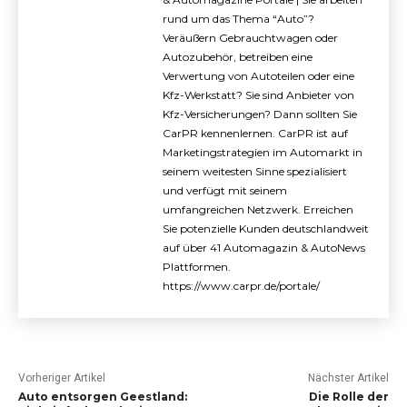
rund um das Thema “Auto”?
Veräußern Gebrauchtwagen oder
Autozubehör, betreiben eine
Verwertung von Autoteilen oder eine
Kfz-Werkstatt? Sie sind Anbieter von
Kfz-Versicherungen? Dann sollten Sie
CarPR kennenlernen. CarPR ist auf
Marketingstrategien im Automarkt in
seinem weitesten Sinne spezialisiert
und verfügt mit seinem
umfangreichen Netzwerk. Erreichen
Sie potenzielle Kunden deutschlandweit
auf über 41 Automagazin & AutoNews
Plattformen.
https://www.carpr.de/portale/
Vorheriger Artikel
Nächster Artikel
Auto entsorgen Geestland:
Die Rolle der