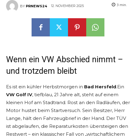
3
min.
12. NOVEMBER 2025
BY
PRNEWS24
Wenn ein VW Abschied nimmt –
und trotzdem bleibt
Es ist ein kühler Herbstmorgen in
Bad Hersfeld
.Ein
VW Golf IV
, tiefblau, 21 Jahre alt, steht auf einem
kleinen Hof am Stadtrand. Rost an den Radläufen, der
Motor hustet beim Startversuch. Sein Besitzer, Herr
Lange, hält den Fahrzeugbrief in der Hand. Der TÜV
ist abgelaufen, die Reparaturkosten übersteigen den
Restwert – ein klassischer Fall von „wirtschaftlichem