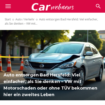
Carwebnews.com
Start
Auto / Verkehr
Auto entsorgen Bad Hersfeld: Viel einfacher,
als Sie denken – VW mit...
Auto entsorgen Bad Hersfeld: Viel
einfacher, als Sie denken – VW mit
Motorschaden oder ohne TÜV bekommen
hier ein zweites Leben