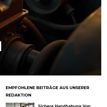
d
EMPFOHLENE BEITRÄGE AUS UNSERER
REDAKTION
Sichere Handhabung Von