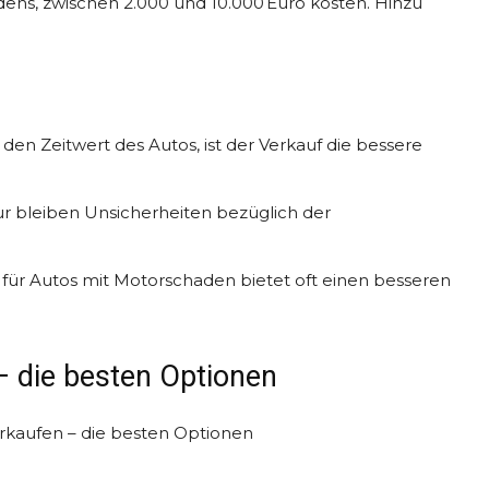
ens, zwischen 2.000 und 10.000 Euro kosten. Hinzu
den Zeitwert des Autos, ist der Verkauf die bessere
ur bleiben Unsicherheiten bezüglich der
 für Autos mit Motorschaden bietet oft einen besseren
 die besten Optionen