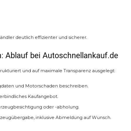
ändler deutlich effizienter und sicherer.
: Ablauf bei Autoschnellankauf.de
strukturiert und auf maximale Transparenz ausgelegt:
gdaten und Motorschaden beschreiben.
erbindliches Kaufangebot.
hrzeugbesichtigung oder -abholung.
rzeugübergabe, inklusive Abmeldung auf Wunsch.