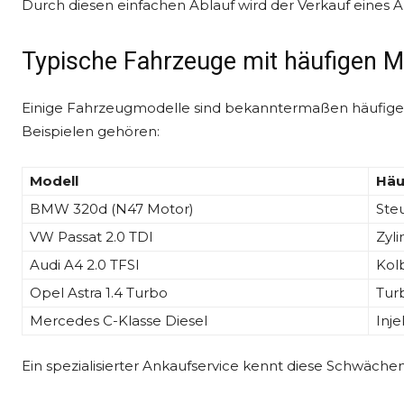
Durch diesen einfachen Ablauf wird der Verkauf eines 
Typische Fahrzeuge mit häufigen 
Einige Fahrzeugmodelle sind bekanntermaßen häufiger
Beispielen gehören:
Modell
Häu
BMW 320d (N47 Motor)
Ste
VW Passat 2.0 TDI
Zyl
Audi A4 2.0 TFSI
Kol
Opel Astra 1.4 Turbo
Tur
Mercedes C-Klasse Diesel
Inj
Ein spezialisierter Ankaufservice kennt diese Schwäche