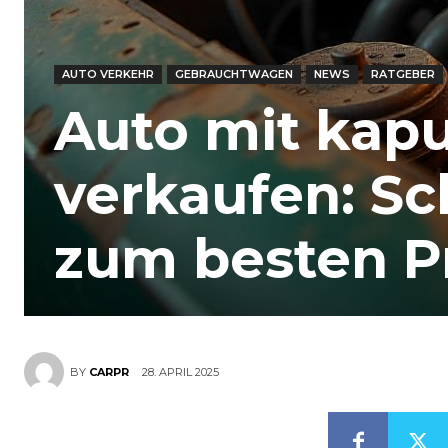
AUTO VERKEHR
GEBRAUCHTWAGEN
NEWS
RATGEBER
Auto mit kap
verkaufen: Sc
zum besten P
28. APRIL 2025
BY
CARPR