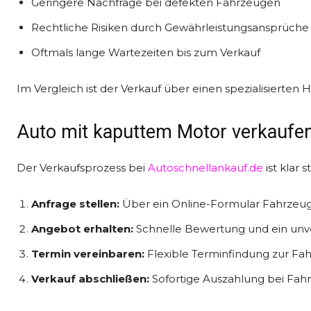
Geringere Nachfrage bei defekten Fahrzeugen
Rechtliche Risiken durch Gewährleistungsansprüche
Oftmals lange Wartezeiten bis zum Verkauf
Im Vergleich ist der Verkauf über einen spezialisierten H
Auto mit kaputtem Motor verkaufen
Der Verkaufsprozess bei
Autoschnellankauf.de
ist klar 
Anfrage stellen:
Über ein Online-Formular Fahrzeu
Angebot erhalten:
Schnelle Bewertung und ein unv
Termin vereinbaren:
Flexible Terminfindung zur Fa
Verkauf abschließen:
Sofortige Auszahlung bei Fah