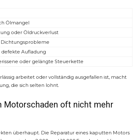
ch Ölmangel
ung oder Öldruckverlust
e, Dichtungsprobleme
h defekte Aufladung
erissene oder gelängte Steuerkette
ässig arbeitet oder vollständig ausgefallen ist, macht
ng, die sich selten lohnt.
m Motorschaden oft nicht mehr
kten überhaupt. Die Reparatur eines kaputten Motors