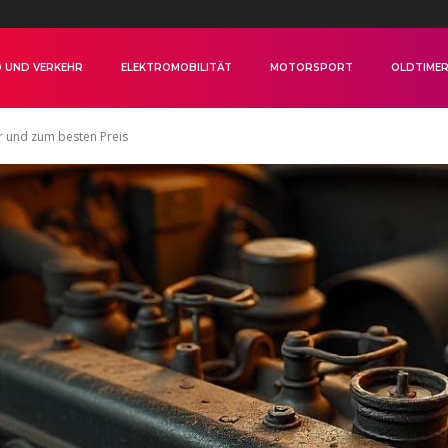
 UND VERKEHR
ELEKTROMOBILITÄT
MOTORSPORT
OLDTIME
er und zum besten Preis