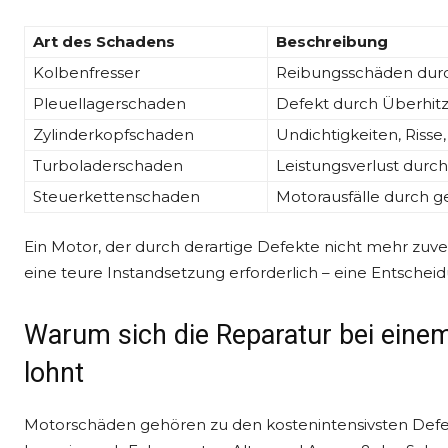
Art des Schadens
Beschreibung
Kolbenfresser
Reibungsschäden dur
Pleuellagerschaden
Defekt durch Überhitz
Zylinderkopfschaden
Undichtigkeiten, Riss
Turboladerschaden
Leistungsverlust durc
Steuerkettenschaden
Motorausfälle durch g
Ein Motor, der durch derartige Defekte nicht mehr zuverl
eine teure Instandsetzung erforderlich – eine Entscheidu
Warum sich die Reparatur bei eine
lohnt
Motorschäden gehören zu den kostenintensivsten Defe