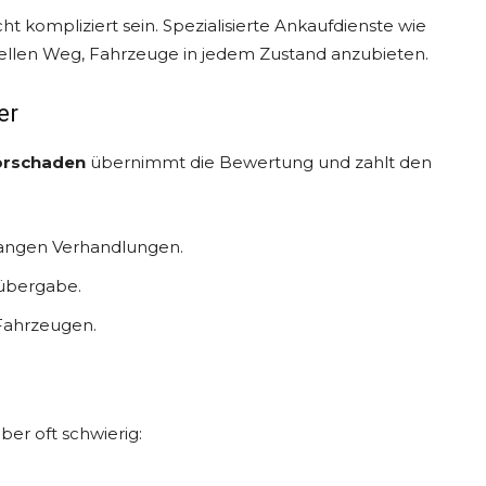
ht kompliziert sein. Spezialisierte Ankaufdienste wie
ellen Weg, Fahrzeuge in jedem Zustand anzubieten.
er
orschaden
übernimmt die Bewertung und zahlt den
 langen Verhandlungen.
übergabe.
 Fahrzeugen.
aber oft schwierig: