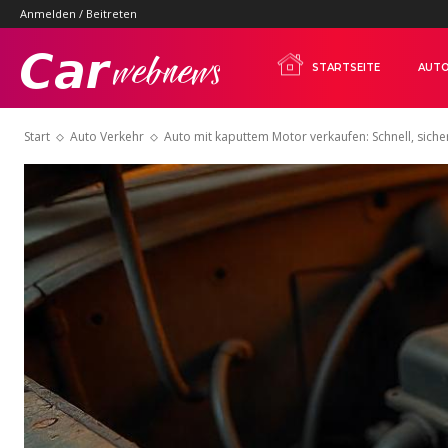
Anmelden / Beitreten
Carwebnews.com
STARTSEITE
AUTO
Start
Auto Verkehr
Auto mit kaputtem Motor verkaufen: Schnell, sich