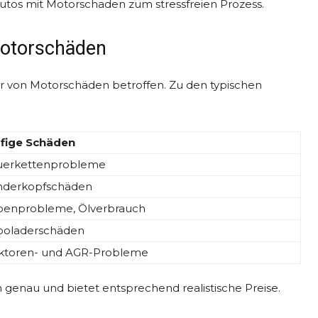
Autos mit Motorschaden zum stressfreien Prozess.
Motorschäden
 von Motorschäden betroffen. Zu den typischen
fige Schäden
uerkettenprobleme
inderkopfschäden
benprobleme, Ölverbrauch
boladerschäden
ektoren- und AGR-Probleme
n genau und bietet entsprechend realistische Preise.