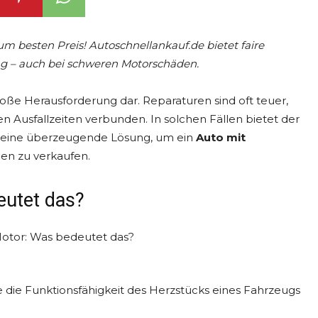
m besten Preis! Autoschnellankauf.de bietet faire
g – auch bei schweren Motorschäden.
roße Herausforderung dar. Reparaturen sind oft teuer,
en Ausfallzeiten verbunden. In solchen Fällen bietet der
eine überzeugende Lösung, um ein
Auto mit
nen zu verkaufen.
eutet das?
 die Funktionsfähigkeit des Herzstücks eines Fahrzeugs