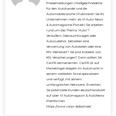
Pressemeldungen | Maßgeschneiderte
für den Autohandel und die
Automobilbranche | Publizieren Sie Ihr
Unternehmen mehr als 41 Auto-News
& Automagazine Portale | Sie arbeiten
rund um das Thema “Auto”?
Veräußern Gebrauchtwagen oder
Autozubehör, betreiben eine
Verwertung von Autoteilen oder eine
Kfz-Werkstatt? Sie sind Anbieter von
Kfz-Versicherungen? Dann sollten Sie
CarPR kennenlernen. CarPR ist auf
Marketingstrategien im Automarkt in
seinem weitesten Sinne spezialisiert
und verfügt mit seinem
umfangreichen Netzwerk. Erreichen
Sie potenzielle Kunden deutschlandweit
auf über 41 Automagazin & AutoNews
Plattformen.
https://www.carpr.de/portale/