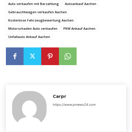
Auto verkaufen mit Barzahlung
Autoankauf Aachen
Gebrauchtwagen verkaufen Aachen
Kostenlose Fahrzeugbewertung Aachen
Motorschaden Auto verkaufen
PKW Ankauf Aachen
Unfallauto Ankauf Aachen
Carpr
https://www.prnews24.com