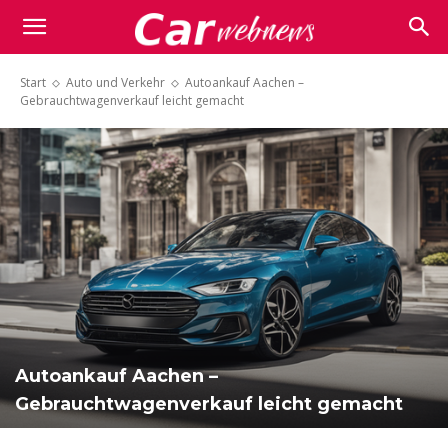
Carwebnews.com
Start
Auto und Verkehr
Autoankauf Aachen –
Gebrauchtwagenverkauf leicht gemacht
Autoankauf Aachen –
Gebrauchtwagenverkauf leicht gemacht