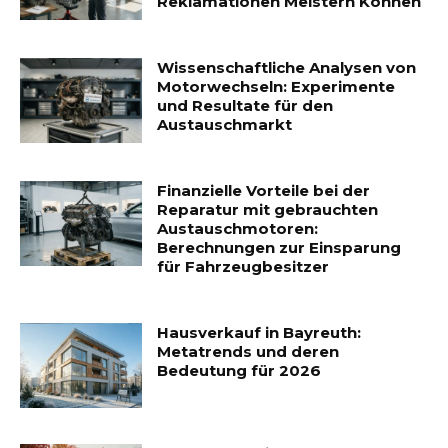
Reklamationen Meistern Können
Wissenschaftliche Analysen von
Motorwechseln: Experimente
und Resultate für den
Austauschmarkt
Finanzielle Vorteile bei der
Reparatur mit gebrauchten
Austauschmotoren:
Berechnungen zur Einsparung
für Fahrzeugbesitzer
Hausverkauf in Bayreuth:
Metatrends und deren
Bedeutung für 2026