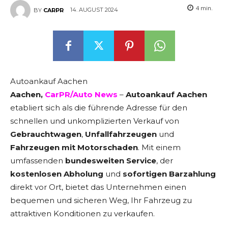
4
min.
14. AUGUST 2024
BY
CARPR
Autoankauf Aachen
Aachen,
CarPR/Auto News
–
Autoankauf Aachen
etabliert sich als die führende Adresse für den
schnellen und unkomplizierten Verkauf von
Gebrauchtwagen
,
Unfallfahrzeugen
und
Fahrzeugen mit Motorschaden
. Mit einem
umfassenden
bundesweiten Service
, der
kostenlosen Abholung
und
sofortigen Barzahlung
direkt vor Ort, bietet das Unternehmen einen
bequemen und sicheren Weg, Ihr Fahrzeug zu
attraktiven Konditionen zu verkaufen.