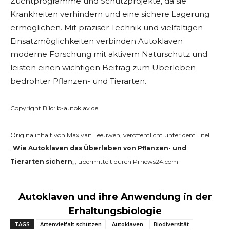
Zuchtprogramme und Schutzprojekte, da sie
Krankheiten verhindern und eine sichere Lagerung
ermöglichen. Mit präziser Technik und vielfältigen
Einsatzmöglichkeiten verbinden Autoklaven
moderne Forschung mit aktivem Naturschutz und
leisten einen wichtigen Beitrag zum Überleben
bedrohter Pflanzen- und Tierarten.
Copyright Bild: b-autoklav.de
Originalinhalt von Max van Leeuwen, veröffentlicht unter dem Titel
„
Wie Autoklaven das Überleben von Pflanzen- und
Tierarten sichern
„, übermittelt durch Prnews24.com
Autoklaven und ihre Anwendung in der
Erhaltungsbiologie
TAGS
Artenvielfalt schützen
Autoklaven
Biodiversität