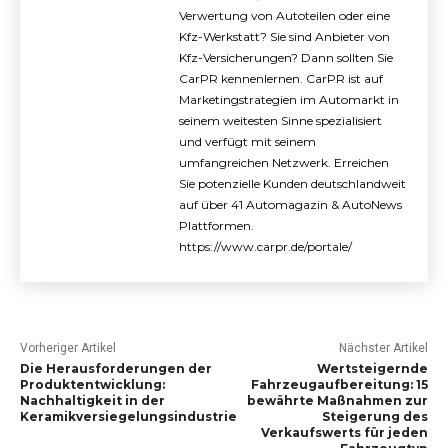
Verwertung von Autoteilen oder eine
Kfz-Werkstatt? Sie sind Anbieter von
Kfz-Versicherungen? Dann sollten Sie
CarPR kennenlernen. CarPR ist auf
Marketingstrategien im Automarkt in
seinem weitesten Sinne spezialisiert
und verfügt mit seinem
umfangreichen Netzwerk. Erreichen
Sie potenzielle Kunden deutschlandweit
auf über 41 Automagazin & AutoNews
Plattformen.
https://www.carpr.de/portale/
Vorheriger Artikel
Nächster Artikel
Die Herausforderungen der
Wertsteigernde
Produktentwicklung:
Fahrzeugaufbereitung: 15
Nachhaltigkeit in der
bewährte Maßnahmen zur
Keramikversiegelungsindustrie
Steigerung des
Verkaufswerts für jeden