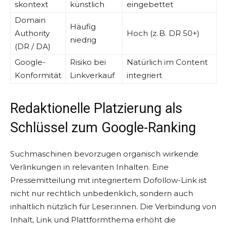
skontext
künstlich
eingebettet
Domain
Häufig
Authority
Hoch (z. B. DR 50+)
niedrig
(DR / DA)
Google-
Risiko bei
Natürlich im Content
Konformität
Linkverkauf
integriert
Redaktionelle Platzierung als
Schlüssel zum Google-Ranking
Suchmaschinen bevorzugen organisch wirkende
Verlinkungen in relevanten Inhalten. Eine
Pressemitteilung mit integriertem Dofollow-Link ist
nicht nur rechtlich unbedenklich, sondern auch
inhaltlich nützlich für Leser:innen. Die Verbindung von
Inhalt, Link und Plattformthema erhöht die