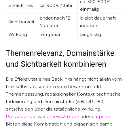
ca. 300–500 €
3 Backlinks
ca. 900 € / Jahr
einmalig
endet nach 12
bleibt dauerhaft
Sichtbarkeit
Monaten
indexiert
Wirkung
temporär
langfristig
Themenrelevanz, Domainstärke
und Sichtbarkeit kombinieren
Die Effektivität eines Backlinks hängt nicht allein vom
Link selbst ab, sondern vom Gesamtumfeld:
Themenpassung, redaktioneller Kontext, technische
Indexierung und Domainstärke (z. B. DR > 50)
entscheiden über die tatsächliche Wirkung.
Presseportale
wie
prnews24.com
oder
carpr.de
bieten diese Kombination und eignen sich damit