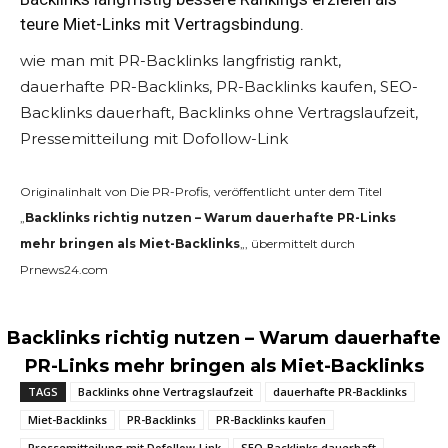
teure Miet-Links mit Vertragsbindung.
wie man mit PR-Backlinks langfristig rankt,
dauerhafte PR-Backlinks, PR-Backlinks kaufen, SEO-
Backlinks dauerhaft, Backlinks ohne Vertragslaufzeit,
Pressemitteilung mit Dofollow-Link
Originalinhalt von Die PR-Profis, veröffentlicht unter dem Titel
„
Backlinks richtig nutzen – Warum dauerhafte PR-Links
mehr bringen als Miet-Backlinks
„, übermittelt durch
Prnews24.com
Backlinks richtig nutzen – Warum dauerhafte
PR-Links mehr bringen als Miet-Backlinks
TAGS
Backlinks ohne Vertragslaufzeit
dauerhafte PR-Backlinks
Miet-Backlinks
PR-Backlinks
PR-Backlinks kaufen
Pressemitteilung mit Dofollow-Link
SEO-Backlinks dauerhaft