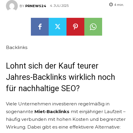
4
min.
4. JULI 2025
BY
PRNEWS24
Backlinks
Lohnt sich der Kauf teurer
Jahres-Backlinks wirklich noch
für nachhaltige SEO?
Viele Unternehmen investieren regelmäßig in
sogenannte
Miet-Backlinks
mit einjähriger Laufzeit –
häufig verbunden mit hohen Kosten und begrenzter
Wirkung. Dabei gibt es eine effektivere Alternative: