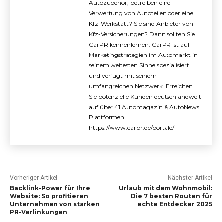
Autozubehör, betreiben eine
Verwertung von Autoteilen oder eine
Kfz-Werkstatt? Sie sind Anbieter von
Kfz-Versicherungen? Dann sollten Sie
CarPR kennenlernen. CarPR ist auf
Marketingstrategien im Automarkt in
seinem weitesten Sinne spezialisiert
und verfügt mit seinem
umfangreichen Netzwerk. Erreichen
Sie potenzielle Kunden deutschlandweit
auf über 41 Automagazin & AutoNews
Plattformen.
https://www.carpr.de/portale/
Vorheriger Artikel
Nächster Artikel
Backlink-Power für Ihre
Urlaub mit dem Wohnmobil:
Website: So profitieren
Die 7 besten Routen für
Unternehmen von starken
echte Entdecker 2025
PR-Verlinkungen