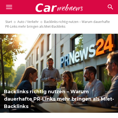
Carwebnews.com
Start
Auto / Verkehr
Backlinks richtig nutzen – Warum dauerhafte
PR-Links mehr bringen als Miet-Backlinks
Backlinks richtig nutzen – Warum
dauerhafte PR-Links mehr bringen als Miet-
Backlinks