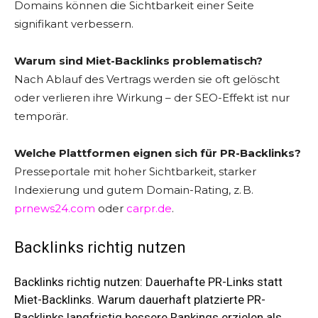
Domains können die Sichtbarkeit einer Seite
signifikant verbessern.
Warum sind Miet-Backlinks problematisch?
Nach Ablauf des Vertrags werden sie oft gelöscht
oder verlieren ihre Wirkung – der SEO-Effekt ist nur
temporär.
Welche Plattformen eignen sich für PR-Backlinks?
Presseportale mit hoher Sichtbarkeit, starker
Indexierung und gutem Domain-Rating, z. B.
prnews24.com
oder
carpr.de
.
Backlinks richtig nutzen
Backlinks richtig nutzen: Dauerhafte PR-Links statt
Miet-Backlinks. Warum dauerhaft platzierte PR-
Backlinks langfristig bessere Rankings erzielen als