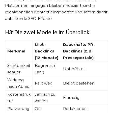
Plattformen hingegen bleiben indexiert, sind in
redaktionellen Kontext eingebettet und liefern damit
anhaltende SEO-Effekte.
H3: Die zwei Modelle im Überblick
Miet-
Dauerhafte PR-
Merkmal
Backlinks
Backlinks (z. B.
(12 Monate)
Presseportale)
Sichtbarkeit
Begrenzt (1
Unbefristet
sdauer
Jahr)
Wirkung
Fällt weg
Bleibt bestehen
nach Ablauf
Kostenstruk
Jährlich zu
Einmalig
tur
zahlen
Platzierung
Oft
Redaktionell