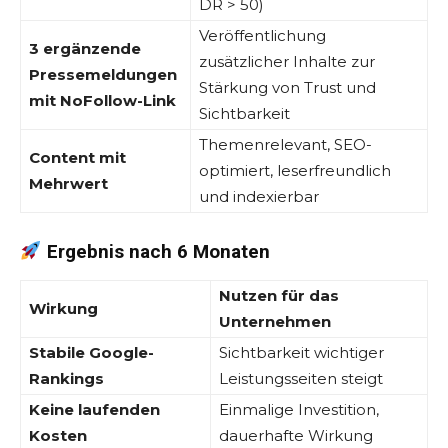
DR > 50)
Veröffentlichung
3 ergänzende
zusätzlicher Inhalte zur
Pressemeldungen
Stärkung von Trust und
mit NoFollow-Link
Sichtbarkeit
Themenrelevant, SEO-
Content mit
optimiert, leserfreundlich
Mehrwert
und indexierbar
Ergebnis nach 6 Monaten
Nutzen für das
Wirkung
Unternehmen
Stabile Google-
Sichtbarkeit wichtiger
Rankings
Leistungsseiten steigt
Keine laufenden
Einmalige Investition,
Kosten
dauerhafte Wirkung