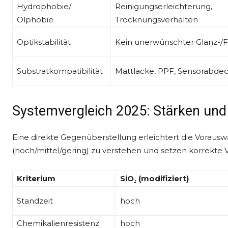
Hydrophobie/
Reinigungserleichterung,
Ölphobie
Trocknungsverhalten
Optikstabilität
Kein unerwünschter Glanz-/F
Substratkompatibilität
Mattlacke, PPF, Sensorabd
Systemvergleich 2025: Stärken un
Eine direkte Gegenüberstellung erleichtert die Vorauswa
(hoch/mittel/gering) zu verstehen und setzen korrekte 
Kriterium
SiO₂ (modifiziert)
Standzeit
hoch
Chemikalienresistenz
hoch