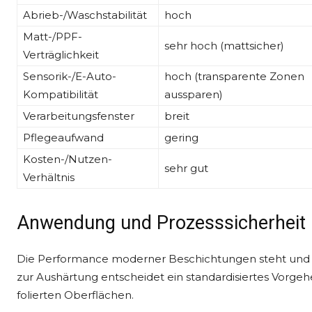
Abrieb-/Waschstabilität
hoch
Matt-/PPF-
sehr hoch (mattsicher)
Verträglichkeit
Sensorik-/E-Auto-
hoch (transparente Zonen
Kompatibilität
aussparen)
Verarbeitungsfenster
breit
Pflegeaufwand
gering
Kosten-/Nutzen-
sehr gut
Verhältnis
Anwendung und Prozesssicherheit
Die Performance moderner Beschichtungen steht und fäll
zur Aushärtung entscheidet ein standardisiertes Vorge
folierten Oberflächen.