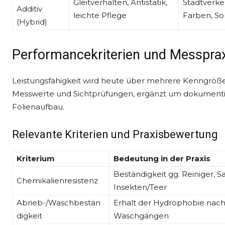
Gleitverhalten, Antistatik,
Stadtverke
Additiv
leichte Pflege
Farben, S
(Hybrid)
Performancekriterien und Messpra
Leistungsfähigkeit wird heute über mehrere Kenngröße
Messwerte und Sichtprüfungen, ergänzt um dokumentie
Folienaufbau.
Relevante Kriterien und Praxisbewertung
Kriterium
Bedeutung in der Praxis
Beständigkeit gg. Reiniger, Sa
Chemikalienresistenz
Insekten/Teer
Abrieb-/Waschbestän
Erhalt der Hydrophobie nac
digkeit
Waschgängen