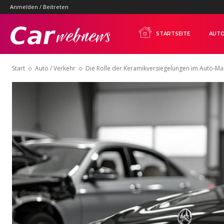
Anmelden / Beitreten
Carwebnews.com
STARTSEITE
AUTO
Start
Auto / Verkehr
Die Rolle der Keramikversiegelungen im Auto-Mar