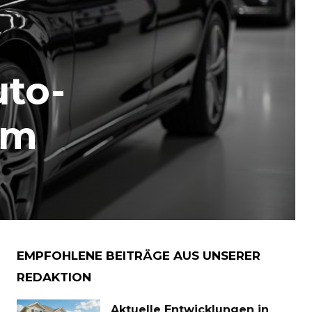
uto-
im
EMPFOHLENE BEITRÄGE AUS UNSERER
REDAKTION
Aktuelle Entwicklungen in