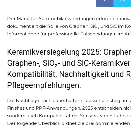
Der Markt für Automobilanwendungen erfordert innovat
dokumentiert die Rolle von Graphen, SiO₂ und SiC im K
Informationen für professionelle Entscheidungen im A
Keramikversiegelung 2025: Graphen
Graphen-, SiO₂- und SiC-Keramikve
Kompatibilität, Nachhaltigkeit und R
Pflegeempfehlungen.
Die Nachfrage nach dauerhaftem Lackschutz steigt im
Finishes und PPF-Anwendungen. 2025 entscheiden nich
sondern auch Kompatibilität mit Sensorik von E-Fahrz
Der folgende Überblick ordnet die drei dominierenden 