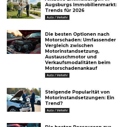
Augsburgs Immobilienmarkt:
Trends für 2026
Auto / Verkehr
Die besten Optionen nach
Motorschaden: Umfassender
Vergleich zwischen
Motorinstandsetzung,
Austauschmotor und
Verkaufsmodalitäten beim
Motorschadenankauf
Auto / Verkehr
Steigende Popularität von
Motorinstandsetzungen: Ein
Trend?
Auto / Verkehr