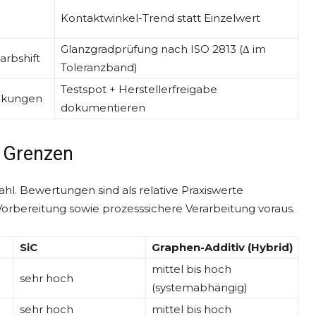
Kontaktwinkel-Trend statt Einzelwert
Glanzgradprüfung nach ISO 2813 (Δ im
arbshift
Toleranzband)
Testspot + Herstellerfreigabe
eckungen
dokumentieren
d Grenzen
hl. Bewertungen sind als relative Praxiswerte
Vorbereitung sowie prozesssichere Verarbeitung voraus.
SiC
Graphen-Additiv (Hybrid)
mittel bis hoch
sehr hoch
(systemabhängig)
sehr hoch
mittel bis hoch