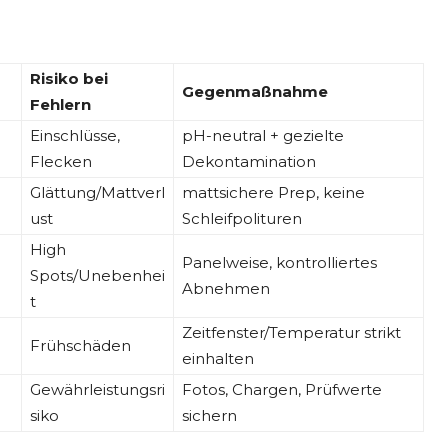
Risiko bei
Gegenmaßnahme
Fehlern
Einschlüsse,
pH-neutral + gezielte
Flecken
Dekontamination
Glättung/Mattverl
mattsichere Prep, keine
ust
Schleifpolituren
High
Panelweise, kontrolliertes
Spots/Unebenhei
Abnehmen
t
Zeitfenster/Temperatur strikt
Frühschäden
einhalten
Gewährleistungsri
Fotos, Chargen, Prüfwerte
siko
sichern