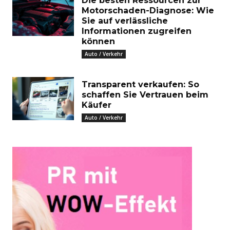
Die besten Ressourcen zur
Motorschaden-Diagnose: Wie
Sie auf verlässliche
Informationen zugreifen
können
Auto / Verkehr
Transparent verkaufen: So
schaffen Sie Vertrauen beim
Käufer
Auto / Verkehr