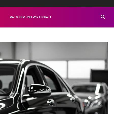
R
RATGEBER UND WIRTSCHAFT