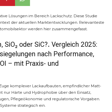
ive Lösungen im Bereich Lackschutz. Diese Studie
ontext der aktuellen Marktentwicklungen. Relevanteste
utomobilsektor werden hier zusammengefasst.
, SiO₂ oder SiC?
.
Vergleich 2025:
rsiegelungen nach Performance,
OI – mit Praxis- und
 Zuge komplexer Lackaufbauten, empfindlicher Matt-
t nur Härte und Hydrophobie über den Einsatz,
eugen, Pflegeökonomie und regulatorische Vorgaben.
Systeme strategisch ein.