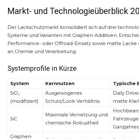
Markt- und Technologieüberblick 2
Der Lackschutzmarkt konsolidiert sich auf drei technol
Systeme und Varianten mit Graphen-Additiven. Entscheide
Performance- oder Offroad-Einsatz sowie matte Lacke u
an Chemie und Verarbeitung.
Systemprofile in Kürze
System
Kernnutzen
Typische 
SiO₂
Ausgewogenes
Daily Drive
(modifiziert)
Schutz/Look-Verhältnis
matte Klar
Hochbean
Maximale Vernetzung und
SiC
Fahrzeuge,
chemische Robustheit
Ganzjahres
Graphen-