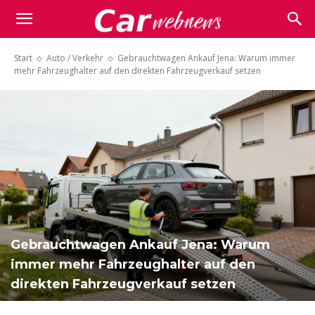
Carwebnews.com
Start
Auto / Verkehr
Gebrauchtwagen Ankauf Jena: Warum immer
mehr Fahrzeughalter auf den direkten Fahrzeugverkauf setzen
Gebrauchtwagen Ankauf Jena: Warum
immer mehr Fahrzeughalter auf den
direkten Fahrzeugverkauf setzen