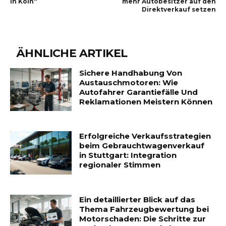
in Köln“
mehr Autobesitzer auf den
Direktverkauf setzen
ÄHNLICHE ARTIKEL
Sichere Handhabung Von
Austauschmotoren: Wie
Autofahrer Garantiefälle Und
Reklamationen Meistern Können
Erfolgreiche Verkaufsstrategien
beim Gebrauchtwagenverkauf
in Stuttgart: Integration
regionaler Stimmen
Ein detaillierter Blick auf das
Thema Fahrzeugbewertung bei
Motorschaden: Die Schritte zur