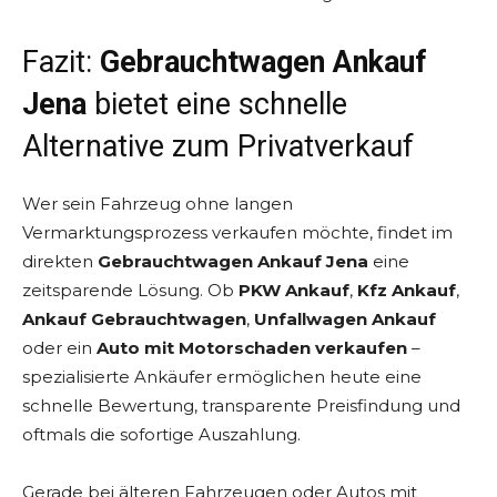
Fazit:
Gebrauchtwagen Ankauf
Jena
bietet eine schnelle
Alternative zum Privatverkauf
Wer sein Fahrzeug ohne langen
Vermarktungsprozess verkaufen möchte, findet im
direkten
Gebrauchtwagen Ankauf Jena
eine
zeitsparende Lösung. Ob
PKW Ankauf
,
Kfz Ankauf
,
Ankauf Gebrauchtwagen
,
Unfallwagen Ankauf
oder ein
Auto mit Motorschaden verkaufen
–
spezialisierte Ankäufer ermöglichen heute eine
schnelle Bewertung, transparente Preisfindung und
oftmals die sofortige Auszahlung.
Gerade bei älteren Fahrzeugen oder Autos mit