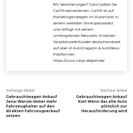
Kfz-Versicherungen? Dann sollten Sie
CarPR kennenlernen. CarPR ist auf
Marketingstrategien im Automarkt in
seinem weitesten Sinne spezialisiert
und verfügt mit seinem
umfangreichen Netzwerk. Erreichen
Sie potenzielle Kunden deutschlandweit
auf über 41 Automagazin & AutoNews
Plattformen.
https://www.carpr.de/portale/
Vorheriger Artikel
Nächster Artikel
Gebrauchtwagen Ankauf
Gebrauchtwagen Ankauf
Jena: Warum immer mehr
Kiel: Wenn das alte Auto
Fahrzeughalter auf den
plötzlich zur
direkten Fahrzeugverkauf
Herausforderung wird
setzen