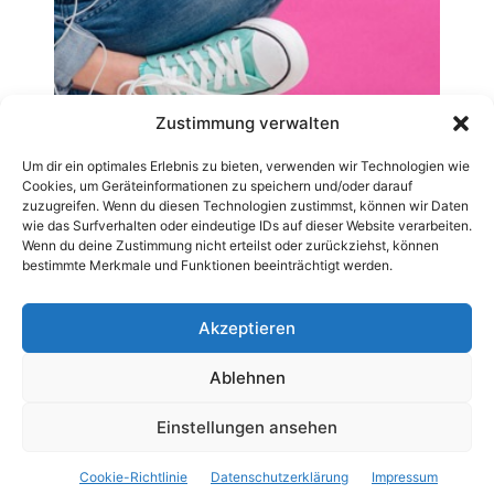
Zustimmung verwalten
Um dir ein optimales Erlebnis zu bieten, verwenden wir Technologien wie
Cookies, um Geräteinformationen zu speichern und/oder darauf
zuzugreifen. Wenn du diesen Technologien zustimmst, können wir Daten
wie das Surfverhalten oder eindeutige IDs auf dieser Website verarbeiten.
Wenn du deine Zustimmung nicht erteilst oder zurückziehst, können
bestimmte Merkmale und Funktionen beeinträchtigt werden.
Akzeptieren
Ablehnen
AGB
Datenschutzerklärung
Impressum
Kontakt
Pressemitteilung veröffentlichen
Archiv-News
Einstellungen ansehen
Cookie-Richtlinie (EU)
Cookie-Richtlinie
Datenschutzerklärung
Impressum
© 2019 - 2025 © CarWebnews.com