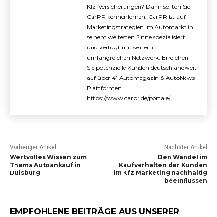
Kfz-Versicherungen? Dann sollten Sie
CarPR kennenlernen. CarPR ist auf
Marketingstrategien im Automarkt in
seinem weitesten Sinne spezialisiert
und verfügt mit seinem
umfangreichen Netzwerk. Erreichen
Sie potenzielle Kunden deutschlandweit
auf über 41 Automagazin & AutoNews
Plattformen.
https://www.carpr.de/portale/
Vorheriger Artikel
Nächster Artikel
Wertvolles Wissen zum
Den Wandel im
Thema Autoankauf in
Kaufverhalten der Kunden
Duisburg
im Kfz Marketing nachhaltig
beeinflussen
EMPFOHLENE BEITRÄGE AUS UNSERER