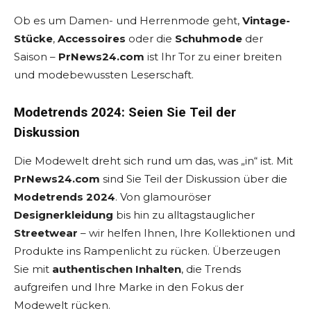
Ob es um Damen- und Herrenmode geht,
Vintage-
Stücke
,
Accessoires
oder die
Schuhmode
der
Saison –
PrNews24.com
ist Ihr Tor zu einer breiten
und modebewussten Leserschaft.
Modetrends 2024: Seien Sie Teil der
Diskussion
Die Modewelt dreht sich rund um das, was „in“ ist. Mit
PrNews24.com
sind Sie Teil der Diskussion über die
Modetrends 2024
. Von glamouröser
Designerkleidung
bis hin zu alltagstauglicher
Streetwear
– wir helfen Ihnen, Ihre Kollektionen und
Produkte ins Rampenlicht zu rücken. Überzeugen
Sie mit
authentischen Inhalten
, die Trends
aufgreifen und Ihre Marke in den Fokus der
Modewelt rücken.