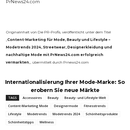
PrNews24.com
Originalinhalt von Die PR-Profis, veröffentlicht unter dem Titel
„
Content-Marketing für Mode, Beauty und Lifestyle –
Modetrends 2024, Streetwear, Designerkleidung und
nachhaltige Mode mit PrNews24.com erfolgreich
vermarkten
„, übermittelt durch Prnews24.com
Internationalisierung Ihrer Mode-Marke: So
erobern Sie neue Märkte
TAGS
Accessoires
Beauty
Beauty- und Lifestyle-Welt
Content-Marketing Mode
Designermode
Fitnesstrends
Lifestyle
Modetrends
Modetrends 2024
Schönheitsprodukte
Schönheitstipps
Wellness