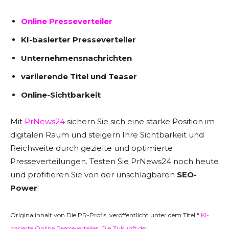
Online Presseverteiler
KI-basierter Presseverteiler
Unternehmensnachrichten
variierende Titel und Teaser
Online-Sichtbarkeit
Mit
PrNews24
sichern Sie sich eine starke Position im
digitalen Raum und steigern Ihre Sichtbarkeit und
Reichweite durch gezielte und optimierte
Presseverteilungen. Testen Sie PrNews24 noch heute
und profitieren Sie von der unschlagbaren
SEO-
Power
!
Originalinhalt von Die PR-Profis, veröffentlicht unter dem Titel “
KI-
basierte Online Presseverteiler: Die Zukunft der