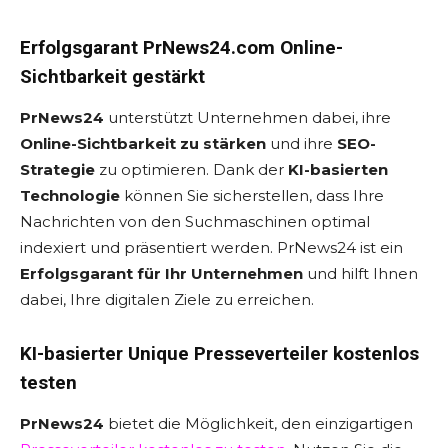
Erfolgsgarant PrNews24.com Online-
Sichtbarkeit gestärkt
PrNews24
unterstützt Unternehmen dabei, ihre
Online-Sichtbarkeit zu stärken
und ihre
SEO-
Strategie
zu optimieren. Dank der
KI-basierten
Technologie
können Sie sicherstellen, dass Ihre
Nachrichten von den Suchmaschinen optimal
indexiert und präsentiert werden. PrNews24 ist ein
Erfolgsgarant für Ihr Unternehmen
und hilft Ihnen
dabei, Ihre digitalen Ziele zu erreichen.
KI-basierter Unique Presseverteiler kostenlos
testen
PrNews24
bietet die Möglichkeit, den einzigartigen