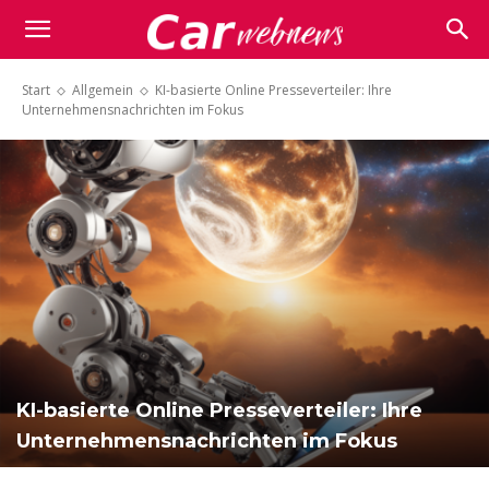
Carwebnews.com
Start
Allgemein
KI-basierte Online Presseverteiler: Ihre
Unternehmensnachrichten im Fokus
KI-basierte Online Presseverteiler: Ihre
Unternehmensnachrichten im Fokus