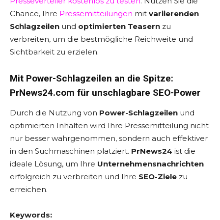
Presseverteiler kostenlos zu testen
. Nutzen Sie die
Chance, Ihre
Pressemitteilungen
mit
variierenden
Schlagzeilen
und
optimierten Teasern
zu
verbreiten, um die bestmögliche Reichweite und
Sichtbarkeit zu erzielen.
Mit Power-Schlagzeilen an die Spitze:
PrNews24.com für unschlagbare SEO-Power
Durch die Nutzung von
Power-Schlagzeilen
und
optimierten Inhalten wird Ihre Pressemitteilung nicht
nur besser wahrgenommen, sondern auch effektiver
in den Suchmaschinen platziert.
PrNews24
ist die
ideale Lösung, um Ihre
Unternehmensnachrichten
erfolgreich zu verbreiten und Ihre
SEO-Ziele
zu
erreichen.
Keywords: