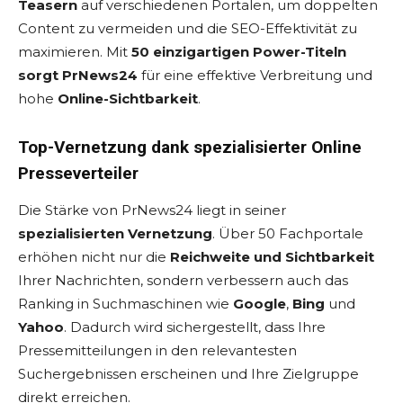
Teasern
auf verschiedenen Portalen, um doppelten
Content zu vermeiden und die SEO-Effektivität zu
maximieren. Mit
50 einzigartigen Power-Titeln
sorgt PrNews24
für eine effektive Verbreitung und
hohe
Online-Sichtbarkeit
.
Top-Vernetzung dank spezialisierter Online
Presseverteiler
Die Stärke von PrNews24 liegt in seiner
spezialisierten Vernetzung
. Über 50 Fachportale
erhöhen nicht nur die
Reichweite und Sichtbarkeit
Ihrer Nachrichten, sondern verbessern auch das
Ranking in Suchmaschinen wie
Google
,
Bing
und
Yahoo
. Dadurch wird sichergestellt, dass Ihre
Pressemitteilungen in den relevantesten
Suchergebnissen erscheinen und Ihre Zielgruppe
direkt erreichen.