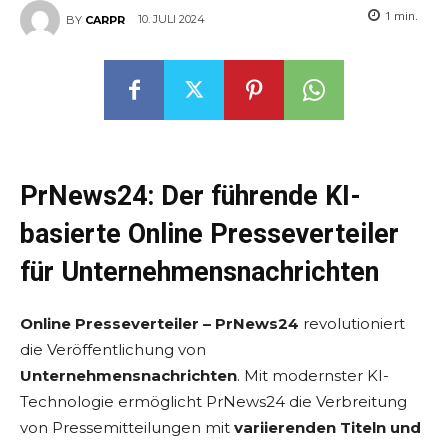
1
min.
10. JULI 2024
BY
CARPR
PrNews24: Der führende KI-
basierte Online Presseverteiler
für Unternehmensnachrichten
Online Presseverteiler – PrNews24
revolutioniert
die Veröffentlichung von
Unternehmensnachrichten
. Mit modernster KI-
Technologie ermöglicht PrNews24 die Verbreitung
von Pressemitteilungen mit
variierenden Titeln und