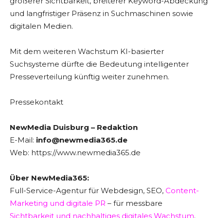
größerer Sichtbarkeit, breiterer Keyword-Abdeckung
und langfristiger Präsenz in Suchmaschinen sowie
digitalen Medien.
Mit dem weiteren Wachstum KI-basierter
Suchsysteme dürfte die Bedeutung intelligenter
Presseverteilung künftig weiter zunehmen.
Pressekontakt
NewMedia Duisburg – Redaktion
E-Mail:
info@newmedia365.de
Web: https://www.newmedia365.de
Über NewMedia365:
Full-Service-Agentur für Webdesign, SEO,
Content-
Marketing und digitale PR
– für messbare
Sichtbarkeit und nachhaltiges digitales Wachstum
.