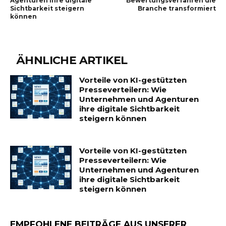
Agenturen ihre digitale
Bewertungsverfahren die
Sichtbarkeit steigern
Branche transformiert
können
ÄHNLICHE ARTIKEL
Vorteile von KI-gestützten
Presseverteilern: Wie
Unternehmen und Agenturen
ihre digitale Sichtbarkeit
steigern können
Vorteile von KI-gestützten
Presseverteilern: Wie
Unternehmen und Agenturen
ihre digitale Sichtbarkeit
steigern können
EMPFOHLENE BEITRÄGE AUS UNSERER