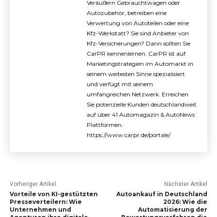
Veräußern Gebrauchtwagen oder
Autozubehör, betreiben eine
Verwertung von Autoteilen oder eine
Kfz-Werkstatt? Sie sind Anbieter von
Kfz-Versicherungen? Dann sollten Sie
CarPR kennenlernen. CarPR ist auf
Marketingstrategien im Automarkt in
seinem weitesten Sinne spezialisiert
und verfügt mit seinem
umfangreichen Netzwerk. Erreichen
Sie potenzielle Kunden deutschlandweit
auf über 41 Automagazin & AutoNews
Plattformen.
https://www.carpr.de/portale/
Vorheriger Artikel
Nächster Artikel
Vorteile von KI-gestützten
Autoankauf in Deutschland
Presseverteilern: Wie
2026: Wie die
Unternehmen und
Automatisierung der