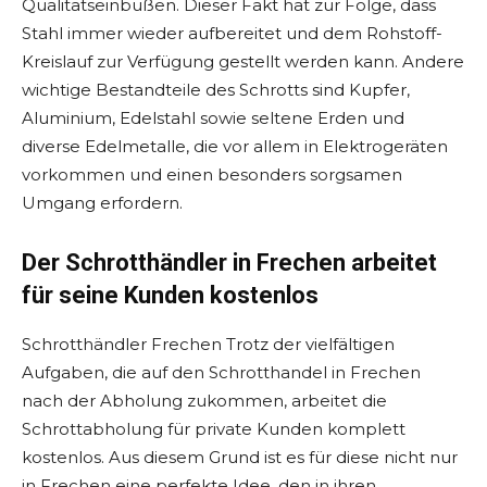
Qualitätseinbußen. Dieser Fakt hat zur Folge, dass
Stahl immer wieder aufbereitet und dem Rohstoff-
Kreislauf zur Verfügung gestellt werden kann. Andere
wichtige Bestandteile des Schrotts sind Kupfer,
Aluminium, Edelstahl sowie seltene Erden und
diverse Edelmetalle, die vor allem in Elektrogeräten
vorkommen und einen besonders sorgsamen
Umgang erfordern.
Der Schrotthändler in Frechen arbeitet
für seine Kunden kostenlos
Schrotthändler Frechen Trotz der vielfältigen
Aufgaben, die auf den Schrotthandel in Frechen
nach der Abholung zukommen, arbeitet die
Schrottabholung für private Kunden komplett
kostenlos. Aus diesem Grund ist es für diese nicht nur
in Frechen eine perfekte Idee, den in ihren