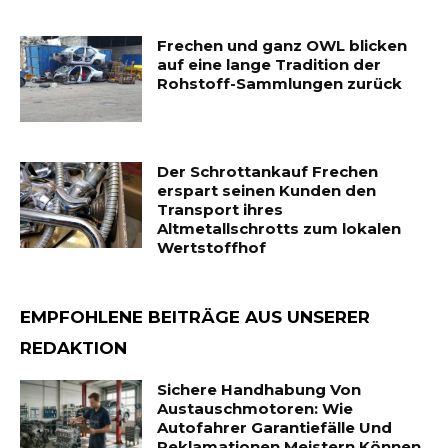
Frechen und ganz OWL blicken
auf eine lange Tradition der
Rohstoff-Sammlungen zurück
Der Schrottankauf Frechen
erspart seinen Kunden den
Transport ihres
Altmetallschrotts zum lokalen
Wertstoffhof
EMPFOHLENE BEITRÄGE AUS UNSERER
REDAKTION
Sichere Handhabung Von
Austauschmotoren: Wie
Autofahrer Garantiefälle Und
Reklamationen Meistern Können