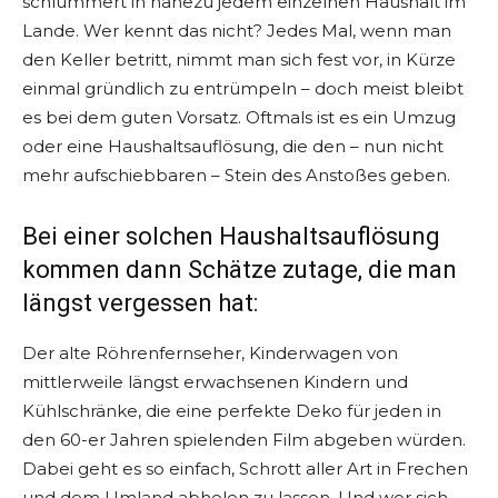
schlummert in nahezu jedem einzelnen Haushalt im
Lande. Wer kennt das nicht? Jedes Mal, wenn man
den Keller betritt, nimmt man sich fest vor, in Kürze
einmal gründlich zu entrümpeln – doch meist bleibt
es bei dem guten Vorsatz. Oftmals ist es ein Umzug
oder eine Haushaltsauflösung, die den – nun nicht
mehr aufschiebbaren – Stein des Anstoßes geben.
Bei einer solchen Haushaltsauflösung
kommen dann Schätze zutage, die man
längst vergessen hat:
Der alte Röhrenfernseher, Kinderwagen von
mittlerweile längst erwachsenen Kindern und
Kühlschränke, die eine perfekte Deko für jeden in
den 60-er Jahren spielenden Film abgeben würden.
Dabei geht es so einfach, Schrott aller Art in Frechen
und dem Umland abholen zu lassen. Und wer sich