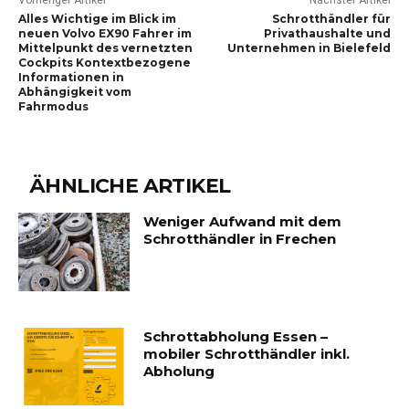
Vorheriger Artikel
Nächster Artikel
Alles Wichtige im Blick im
Schrotthändler für
neuen Volvo EX90 Fahrer im
Privathaushalte und
Mittelpunkt des vernetzten
Unternehmen in Bielefeld
Cockpits Kontextbezogene
Informationen in
Abhängigkeit vom
Fahrmodus
ÄHNLICHE ARTIKEL
Weniger Aufwand mit dem
Schrotthändler in Frechen
Schrottabholung Essen –
mobiler Schrotthändler inkl.
Abholung