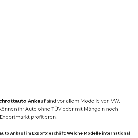
chrottauto Ankauf
sind vor allem Modelle von VW,
 können ihr Auto ohne TÜV oder mit Mängeln noch
xportmarkt profitieren.
auto Ankauf im Exportgeschäft: Welche Modelle international