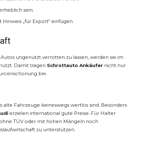
rheblich sein.
 Hinweis „für Export“ einfügen.
aft
t Autos ungenutzt verrotten zu lassen, werden sie im
nutzt. Damit tragen
Schrottauto Ankäufer
nicht nur
ourcenschonung bei.
ss alte Fahrzeuge keineswegs wertlos sind. Besonders
udi
erzielen international gute Preise. Für Halter
ch ohne TÜV oder mit hohen Mängeln noch
slaufwirtschaft zu unterstützen.