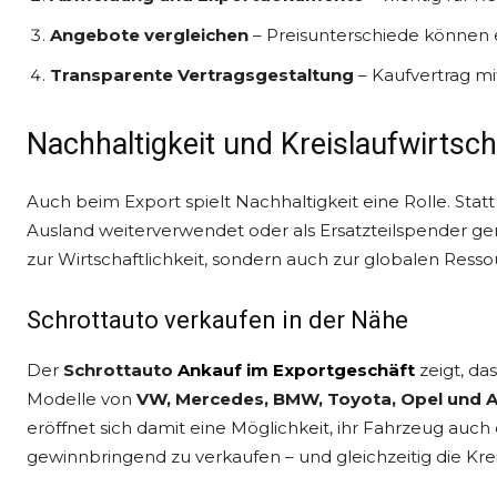
Angebote vergleichen
– Preisunterschiede können e
Transparente Vertragsgestaltung
– Kaufvertrag mit
Nachhaltigkeit und Kreislaufwirtsch
Auch beim Export spielt Nachhaltigkeit eine Rolle. Stat
Ausland weiterverwendet oder als Ersatzteilspender ge
zur Wirtschaftlichkeit, sondern auch zur globalen Ress
Schrottauto verkaufen in der Nähe
Der
Schrottauto
Ankauf im Exportgeschäft
zeigt, da
Modelle von
VW, Mercedes, BMW, Toyota, Opel und A
eröffnet sich damit eine Möglichkeit, ihr Fahrzeug au
gewinnbringend zu verkaufen – und gleichzeitig die Krei