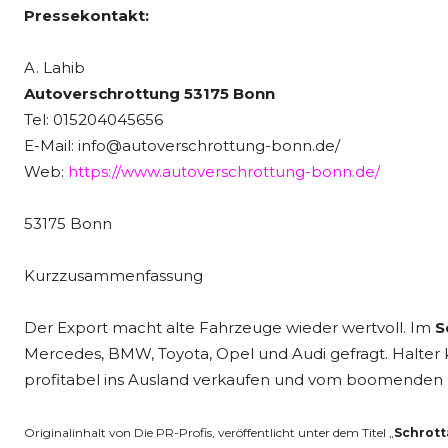
Pressekontakt:
A. Lahib
Autoverschrottung 53175 Bonn
Tel: 015204045656
E-Mail: info@autoverschrottung-bonn.de/
Web:
https://www.autoverschrottung-bonn.de/
53175 Bonn
Kurzzusammenfassung
Der Export macht alte Fahrzeuge wieder wertvoll. Im
S
Mercedes, BMW, Toyota, Opel und Audi gefragt. Halter
profitabel ins Ausland verkaufen und vom boomenden E
Originalinhalt von Die PR-Profis, veröffentlicht unter dem Titel „
Schrott