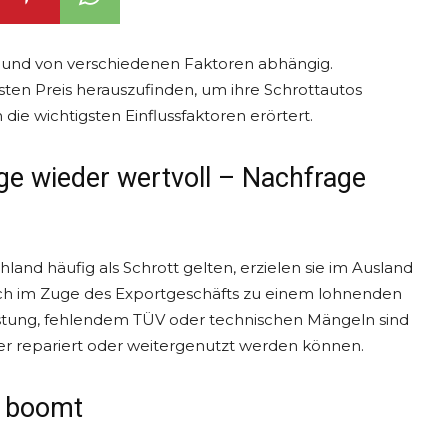
ch und von verschiedenen Faktoren abhängig.
ten Preis herauszufinden, um ihre Schrottautos
ie wichtigsten Einflussfaktoren erörtert.
e wieder wertvoll – Nachfrage
and häufig als Schrott gelten, erzielen sie im Ausland
ich im Zuge des Exportgeschäfts zu einem lohnenden
istung, fehlendem TÜV oder technischen Mängeln sind
iger repariert oder weitergenutzt werden können.
s boomt