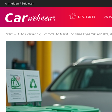
Anmelden / Beitreten
Carwebnews.com
STARTSEITE
AUTO
Start
Auto / Verkehr
Schrottauto Markt und seine Dynamik: Aspekte, d