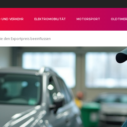
 UND VERKEHR
ELEKTROMOBILITÄT
MOTORSPORT
OLDTIME
ie den Exportpreis beeinflussen