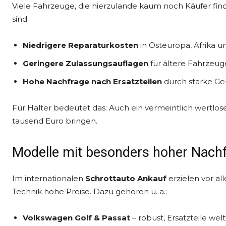
Viele Fahrzeuge, die hierzulande kaum noch Käufer fin
sind:
Niedrigere Reparaturkosten
in Osteuropa, Afrika u
Geringere Zulassungsauflagen
für ältere Fahrzeug
Hohe Nachfrage nach Ersatzteilen
durch starke G
Für Halter bedeutet das: Auch ein vermeintlich wertlo
tausend Euro bringen.
Modelle mit besonders hoher Nach
Im internationalen
Schrottauto Ankauf
erzielen vor al
Technik hohe Preise. Dazu gehören u. a.:
Volkswagen Golf & Passat
– robust, Ersatzteile wel