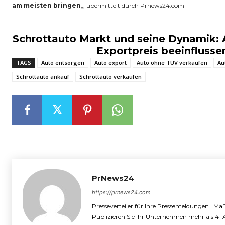
am meisten bringen
„, übermittelt durch Prnews24.com
Schrottauto Markt und seine Dynamik: 
Exportpreis beeinflusse
TAGS
Auto entsorgen
Auto export
Auto ohne TÜV verkaufen
Au
Schrottauto ankauf
Schrottauto verkaufen
PrNews24
https://prnews24.com
Presseverteiler für Ihre Pressemeldungen | M
Publizieren Sie Ihr Unternehmen mehr als 41