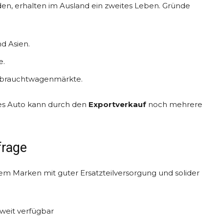
den, erhalten im Ausland ein zweites Leben. Gründe
nd Asien.
e.
ebrauchtwagenmärkte.
ses Auto kann durch den
Exportverkauf
noch mehrere
frage
lem Marken mit guter Ersatzteilversorgung und solider
tweit verfügbar