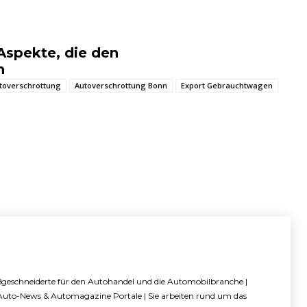
Aspekte, die den
n
toverschrottung
Autoverschrottung Bonn
Export Gebrauchtwagen
aßgeschneiderte für den Autohandel und die Automobilbranche |
 Auto-News & Automagazine Portale | Sie arbeiten rund um das