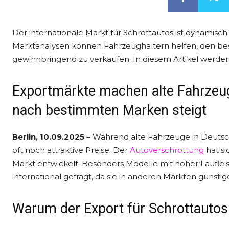
Der internationale Markt für Schrottautos ist dynamis
Marktanalysen können Fahrzeughaltern helfen, den bes
gewinnbringend zu verkaufen. In diesem Artikel werden d
Exportmärkte machen alte Fahrzeug
nach bestimmten Marken steigt
Berlin, 10.09.2025
– Während alte Fahrzeuge in Deutschl
oft noch attraktive Preise. Der
Autoverschrottung
hat s
Markt entwickelt. Besonders Modelle mit hoher Laufle
international gefragt, da sie in anderen Märkten günst
Warum der Export für Schrottauto