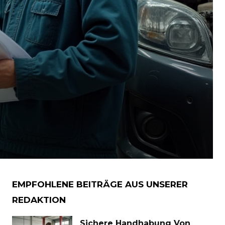
EMPFOHLENE BEITRÄGE AUS UNSERER
REDAKTION
Sichere Handhabung Von