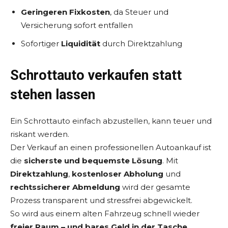
Geringeren Fixkosten
, da Steuer und
Versicherung sofort entfallen
Sofortiger
Liquidität
durch Direktzahlung
Schrottauto verkaufen statt
stehen lassen
Ein Schrottauto einfach abzustellen, kann teuer und
riskant werden.
Der Verkauf an einen professionellen Autoankauf ist
die
sicherste und bequemste Lösung
. Mit
Direktzahlung
,
kostenloser Abholung
und
rechtssicherer Abmeldung
wird der gesamte
Prozess transparent und stressfrei abgewickelt.
So wird aus einem alten Fahrzeug schnell wieder
freier Raum – und bares Geld in der Tasche
.