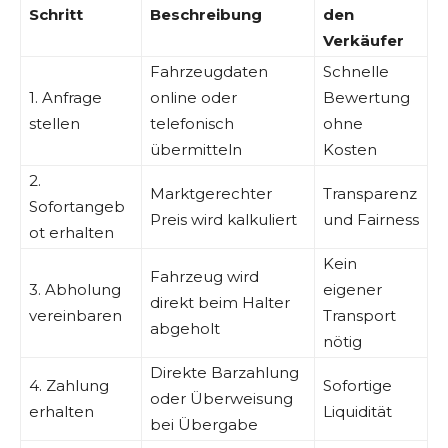
Schritt
Beschreibung
den
Verkäufer
Fahrzeugdaten
Schnelle
1. Anfrage
online oder
Bewertung
stellen
telefonisch
ohne
übermitteln
Kosten
2.
Marktgerechter
Transparenz
Sofortangeb
Preis wird kalkuliert
und Fairness
ot erhalten
Kein
Fahrzeug wird
3. Abholung
eigener
direkt beim Halter
vereinbaren
Transport
abgeholt
nötig
Direkte Barzahlung
4. Zahlung
Sofortige
oder Überweisung
erhalten
Liquidität
bei Übergabe