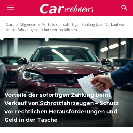
Carwebnews.com
Start
Allgemein
Vorteile der sofortigen Zahlung beim Verkauf von
Schrottfahrzeugen – Schutz vor rechtlichen...
Vorteile der sofortigen Zahlung beim
Verkauf von Schrottfahrzeugen – Schutz
vor rechtlichen Herausforderungen und
Geld in der Tasche