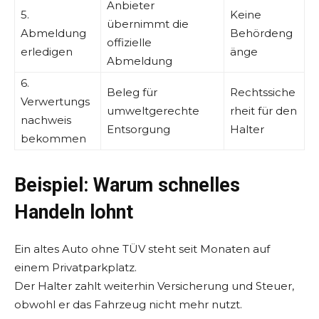
Anbieter
5.
Keine
übernimmt die
Abmeldung
Behördeng
offizielle
erledigen
änge
Abmeldung
6.
Beleg für
Rechtssiche
Verwertungs
umweltgerechte
rheit für den
nachweis
Entsorgung
Halter
bekommen
Beispiel: Warum schnelles
Handeln lohnt
Ein altes Auto ohne TÜV steht seit Monaten auf
einem Privatparkplatz.
Der Halter zahlt weiterhin Versicherung und Steuer,
obwohl er das Fahrzeug nicht mehr nutzt.