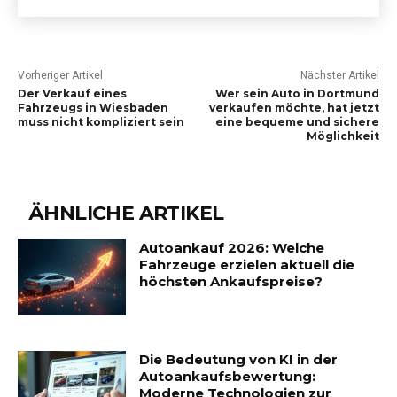
Vorheriger Artikel
Nächster Artikel
Der Verkauf eines
Wer sein Auto in Dortmund
Fahrzeugs in Wiesbaden
verkaufen möchte, hat jetzt
muss nicht kompliziert sein
eine bequeme und sichere
Möglichkeit
ÄHNLICHE ARTIKEL
Autoankauf 2026: Welche
Fahrzeuge erzielen aktuell die
höchsten Ankaufspreise?
Die Bedeutung von KI in der
Autoankaufsbewertung:
Moderne Technologien zur