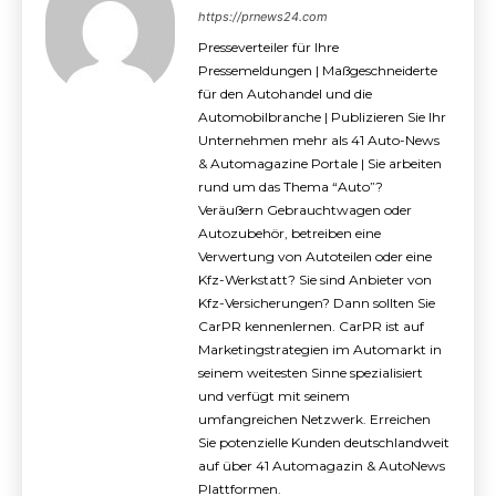
https://prnews24.com
Presseverteiler für Ihre
Pressemeldungen | Maßgeschneiderte
für den Autohandel und die
Automobilbranche | Publizieren Sie Ihr
Unternehmen mehr als 41 Auto-News
& Automagazine Portale | Sie arbeiten
rund um das Thema “Auto”?
Veräußern Gebrauchtwagen oder
Autozubehör, betreiben eine
Verwertung von Autoteilen oder eine
Kfz-Werkstatt? Sie sind Anbieter von
Kfz-Versicherungen? Dann sollten Sie
CarPR kennenlernen. CarPR ist auf
Marketingstrategien im Automarkt in
seinem weitesten Sinne spezialisiert
und verfügt mit seinem
umfangreichen Netzwerk. Erreichen
Sie potenzielle Kunden deutschlandweit
auf über 41 Automagazin & AutoNews
Plattformen.