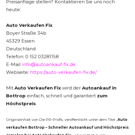
Preisanfrage stellen? Kontaktieren Sie uns noch
heute:
Auto Verkaufen Fix
Boyer Straße 34b
45329 Essen
Deutschland
Telefon: 0 152 03281158
E-Mail:
info@autoankauf-fix.de
Webseite:
https://auto-verkaufen-fix.de/
Mit
Auto Verkaufen Fix
wird der
Autoankauf in
Bottrop
einfach, schnell und garantiert
zum
Höchstpreis
.
Originalinhalt von Die PR-Profis, veröffentlicht unter dem Titel „
Auto
verkaufen Bottrop – Schneller Autoankauf und Höchstpreis