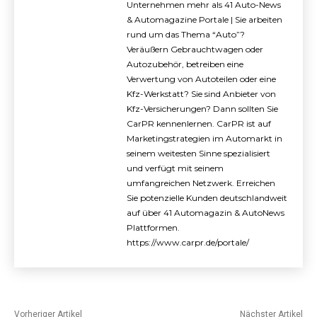
Unternehmen mehr als 41 Auto-News
& Automagazine Portale | Sie arbeiten
rund um das Thema “Auto”?
Veräußern Gebrauchtwagen oder
Autozubehör, betreiben eine
Verwertung von Autoteilen oder eine
Kfz-Werkstatt? Sie sind Anbieter von
Kfz-Versicherungen? Dann sollten Sie
CarPR kennenlernen. CarPR ist auf
Marketingstrategien im Automarkt in
seinem weitesten Sinne spezialisiert
und verfügt mit seinem
umfangreichen Netzwerk. Erreichen
Sie potenzielle Kunden deutschlandweit
auf über 41 Automagazin & AutoNews
Plattformen.
https://www.carpr.de/portale/
Vorheriger Artikel
Nächster Artikel