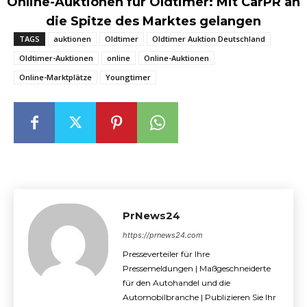
Online-Auktionen für Oldtimer: Mit CarPR an
die Spitze des Marktes gelangen
TAGS
auktionen
Oldtimer
Oldtimer Auktion Deutschland
Oldtimer-Auktionen
online
Online-Auktionen
Online-Marktplätze
Youngtimer
PrNews24
https://prnews24.com
Presseverteiler für Ihre
Pressemeldungen | Maßgeschneiderte
für den Autohandel und die
Automobilbranche | Publizieren Sie Ihr