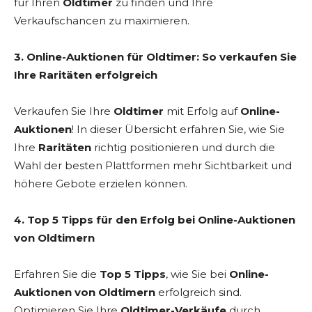
für Ihren
Oldtimer
zu finden und Ihre
Verkaufschancen zu maximieren.
3. Online-Auktionen für Oldtimer: So verkaufen Sie
Ihre Raritäten erfolgreich
Verkaufen Sie Ihre
Oldtimer
mit Erfolg auf
Online-
Auktionen
! In dieser Übersicht erfahren Sie, wie Sie
Ihre
Raritäten
richtig positionieren und durch die
Wahl der besten Plattformen mehr Sichtbarkeit und
höhere Gebote erzielen können.
4. Top 5 Tipps für den Erfolg bei Online-Auktionen
von Oldtimern
Erfahren Sie die
Top 5 Tipps
, wie Sie bei
Online-
Auktionen von Oldtimern
erfolgreich sind.
Optimieren Sie Ihre
Oldtimer-Verkäufe
durch