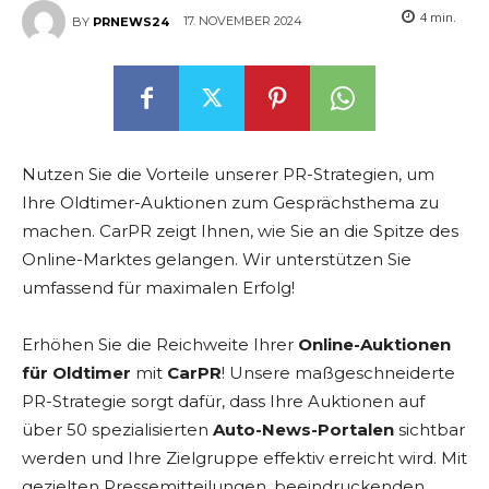
4
min.
17. NOVEMBER 2024
BY
PRNEWS24
Nutzen Sie die Vorteile unserer PR-Strategien, um
Ihre Oldtimer-Auktionen zum Gesprächsthema zu
machen. CarPR zeigt Ihnen, wie Sie an die Spitze des
Online-Marktes gelangen. Wir unterstützen Sie
umfassend für maximalen Erfolg!
Erhöhen Sie die Reichweite Ihrer
Online-Auktionen
für Oldtimer
mit
CarPR
! Unsere maßgeschneiderte
PR-Strategie sorgt dafür, dass Ihre Auktionen auf
über 50 spezialisierten
Auto-News-Portalen
sichtbar
werden und Ihre Zielgruppe effektiv erreicht wird. Mit
gezielten Pressemitteilungen, beeindruckenden