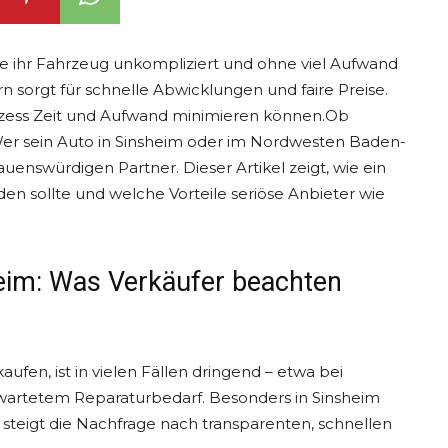
ie ihr Fahrzeug unkompliziert und ohne viel Aufwand
n sorgt für schnelle Abwicklungen und faire Preise.
prozess Zeit und Aufwand minimieren können.Ob
r sein Auto in Sinsheim oder im Nordwesten Baden-
enswürdigen Partner. Dieser Artikel zeigt, wie ein
en sollte und welche Vorteile seriöse Anbieter wie
eim: Was Verkäufer beachten
ufen, ist in vielen Fällen dringend – etwa bei
rtetem Reparaturbedarf. Besonders in Sinsheim
eigt die Nachfrage nach transparenten, schnellen