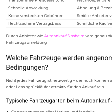
Transparente Preisgestaltung
Nachvollziehbare 
Schnelle Abwicklung
Abholung & Bezahl
Keine versteckten Gebühren
Seriöse Anbieter 
Rechtssichere Vertragsbasis
Schriftliche Kauf
Durch Anbieter wie
Autoankauf Sinsheim
wird genau die
Fahrzeugabmeldung.
Welche Fahrzeuge werden angeno
Bedingungen?
Nicht jedes Fahrzeug ist neuwertig – dennoch können 
oder Leasingrückläufer attraktiv für den Ankauf sein.
Typische Fahrzeugarten beim Autoankauf 
Gebrauchtwagen aller Marken und Modelle