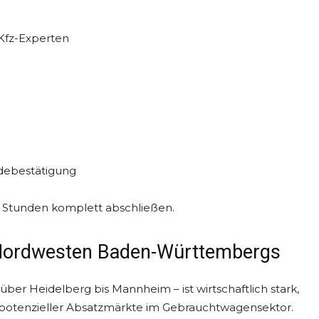
 Kfz-Experten
ldebestätigung
8 Stunden komplett abschließen.
m Nordwesten Baden-Württembergs
r Heidelberg bis Mannheim – ist wirtschaftlich stark,
ahl potenzieller Absatzmärkte im Gebrauchtwagensektor.