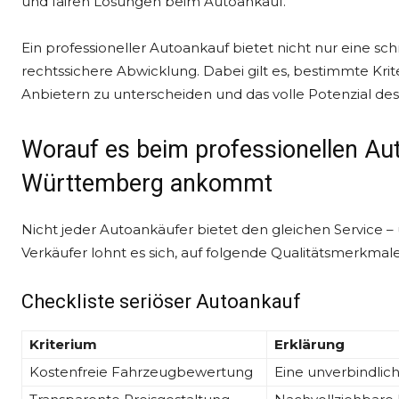
und fairen Lösungen beim Autoankauf.
Ein professioneller Autoankauf bietet nicht nur eine sc
rechtssichere Abwicklung. Dabei gilt es, bestimmte Kri
Anbietern zu unterscheiden und das volle Potenzial de
Worauf es beim professionellen Au
Württemberg ankommt
Nicht jeder Autoankäufer bietet den gleichen Service – 
Verkäufer lohnt es sich, auf folgende Qualitätsmerkmal
Checkliste seriöser Autoankauf
Kriterium
Erklärung
Kostenfreie Fahrzeugbewertung
Eine unverbindlich