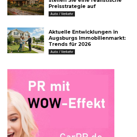
stellen Sie eine realistische
Preisstrategie auf
Auto / Verkehr
Aktuelle Entwicklungen in
Augsburgs Immobilienmarkt:
Trends für 2026
Auto / Verkehr