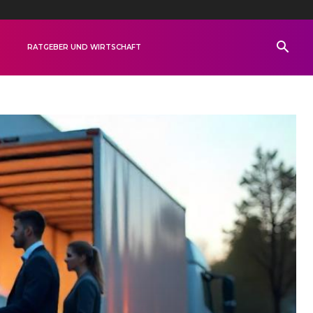
R
RATGEBER UND WIRTSCHAFT