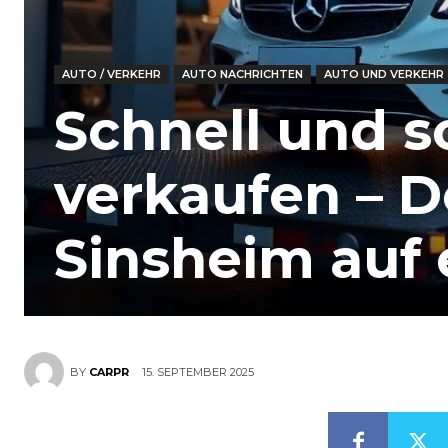
AUTO / VERKEHR
AUTO NACHRICHTEN
AUTO UND VERKEHR
Schnell und s
verkaufen – D
Sinsheim auf 
15. SEPTEMBER 2025
BY
CARPR