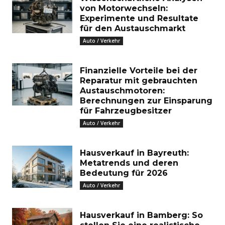
von Motorwechseln:
Experimente und Resultate
für den Austauschmarkt
Auto / Verkehr
Finanzielle Vorteile bei der
Reparatur mit gebrauchten
Austauschmotoren:
Berechnungen zur Einsparung
für Fahrzeugbesitzer
Auto / Verkehr
Hausverkauf in Bayreuth:
Metatrends und deren
Bedeutung für 2026
Auto / Verkehr
Hausverkauf in Bamberg: So