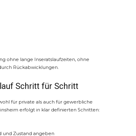
ung ohne lange Inseratslaufzeiten, ohne
 durch Rückabwicklungen.
uf Schritt für Schritt
owohl für private als auch für gewerbliche
sheim erfolgt in klar definierten Schritten:
nd und Zustand angeben