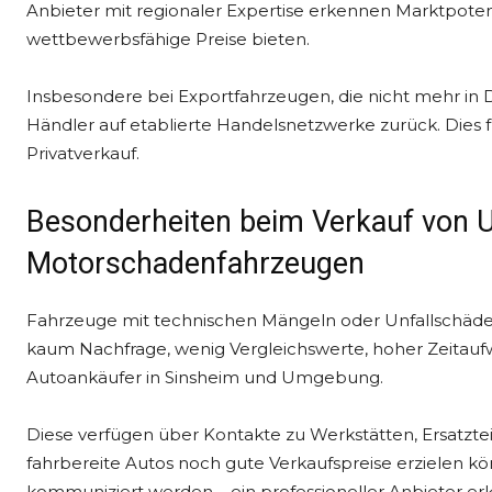
Anbieter mit regionaler Expertise erkennen Marktpotenz
wettbewerbsfähige Preise bieten.
Insbesondere bei Exportfahrzeugen, die nicht mehr in 
Händler auf etablierte Handelsnetzwerke zurück. Dies 
Privatverkauf.
Besonderheiten beim Verkauf von Un
Motorschadenfahrzeugen
Fahrzeuge mit technischen Mängeln oder Unfallschäden s
kaum Nachfrage, wenig Vergleichswerte, hoher Zeitaufwa
Autoankäufer in Sinsheim und Umgebung.
Diese verfügen über Kontakte zu Werkstätten, Ersatzt
fahrbereite Autos noch gute Verkaufspreise erzielen kö
kommuniziert werden – ein professioneller Anbieter er