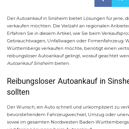
Der Autoankauf in Sinsheim bietet Lösungen für jene, d
verkaufen möchten. Die Vielzahl an regionalen Anbieter
Erfahren Sie in diesem Artikel, wie Sie beim Verkaufs
Gebrauchtwagen, Unfallwagen oder Firmenfahrzeug: We
Württembergs verkaufen möchte, benötigt einen vertrau
reibungsloser Autoankauf gelingt, worauf geachtet werd
Autoankauf Sinsheim
bieten.
Reibungsloser Autoankauf in Sinsh
sollten
Der Wunsch, ein Auto schnell und unkompliziert zu verka
bevorstehendem Fahrzeugwechsel, Umzug oder unerwa
sowie im gesamten Nordwesten Baden-Württembergs st