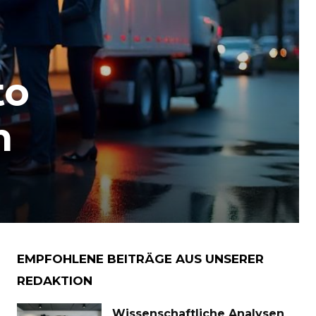
to
n
EMPFOHLENE BEITRÄGE AUS UNSERER
REDAKTION
Wissenschaftliche Analysen