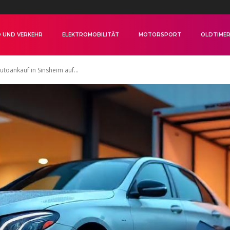
 UND VERKEHR
ELEKTROMOBILITÄT
MOTORSPORT
OLDTIME
utoankauf in Sinsheim auf...