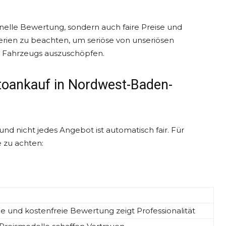
hnelle Bewertung, sondern auch faire Preise und
terien zu beachten, um seriöse von unseriösen
s Fahrzeugs auszuschöpfen.
toankauf in Nordwest-Baden-
und nicht jedes Angebot ist automatisch fair. Für
e zu achten:
e und kostenfreie Bewertung zeigt Professionalität