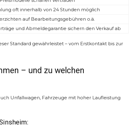
Preismodelle schaffen Vertrauen
ung oft innerhalb von 24 Stunden möglich
verzichten auf Bearbeitungsgebühren o.ä.
verträge und Abmeldegarantie sichern den Verkauf ab
ser Standard gewährleistet – vom Erstkontakt bis zur
mmen – und zu welchen
auch Unfallwagen, Fahrzeuge mit hoher Laufleistung
Sinsheim: