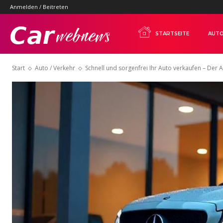
Anmelden / Beitreten
Carwebnews.com
STARTSEITE
AUTO
Start
Auto / Verkehr
Schnell und sorgenfrei Ihr Auto verkaufen – Der A